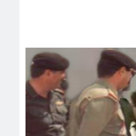
12 ساعة Ago
 اسس التعامل المنجز لعقل الانسان ؟
13 ساعة Ago
بر بين قدسية الرسالة ومخاطر التطفل
13 ساعة Ago
الظلم والظلام والمادة المظلمة
13 ساعة Ago