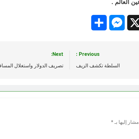
ين العالم .
Share
Messenger
Snapc
X
Next:
Previous:
السلطة تكشف الزيف
تصريف الدولار واستغلال المساف
شار إليها بـ
*