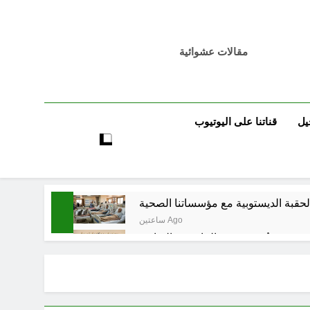
مقالات عشوائية
يل
قناتنا على اليوتيوب
ساعتين Ago
تٌ صُحَفيةٌ في مقهى الماسِنجرِ الثقافي
3 ساعات Ago
مرجعيات والاحزاب والمليشيات والاذرع
6 ساعات Ago