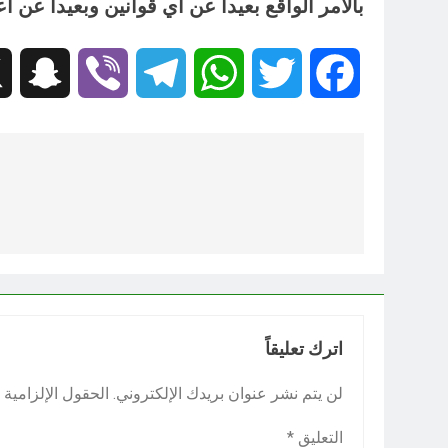
بالأمر الواقع بعيداً عن أي قوانين وبعيداً عن أع
hat
Viber
Telegram
WhatsApp
Twitter
Facebook
تصفّح
المقالات
اترك تعليقاً
لن يتم نشر عنوان بريدك الإلكتروني.
الحقول الإلزامية م
التعليق
*