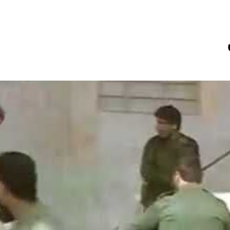
12 ساعة Ago
المخطط بياني /
13 ساعة Ago
ماذا لو كان المدير اقوى من الوزير ؟
المن
13 ساعة Ago