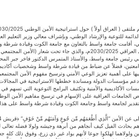
ائمة للتوعية والإرشاد الوطني، وبإشراف معالي وزير التعليم العال
ي، أقامت جامعة واسط بالتعاون مع جامعة الكوت وقيادة شرطة وا
ملتقى (العراق أولاً) الخاص باستراتيجية الأمن الوطني العراقي 2030/2025م،
عقابي رئيس جامعة واسط، والأستاذ المتمرس الدكتور فاخر جبر ا
معتين، فضلاً عن ضباط من قيادة شرطة واسط وشخصيات أكاديمية
ا على أهمية تعزيز الوعي الأمني وترسيخ مفهوم الأمن المجتمع
م مؤسسات الدولة ومساندة خططها الاستراتيجية في المجالات الأ
ت الأكاديمية والأمنية وتكثيف البرامج التوعوية التي تسهم في حم
 الجامعات العراقية على الإسهام في ترسيخ مفاهيم الأمن الوط
لتقدير لجامعة واسط وجامعة الكوت وقيادة شرطة واسط على هذا الت
يذكرهم بحادث الفيل كيف أنجاهم من أبرهة وجيشه ولولا فضله تعالى
ن ولولاهما لهلكوا جوعا لأنهم بواد غير ذي زرع، وفوق ذلك كله 