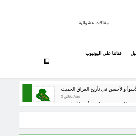
مقالات عشوائية
يل
قناتنا على اليوتيوب
أسوأ والأحسن في تأريخ العراق الحديث
3 دقائق Ago
56 دقيقة Ago
57 دقيقة Ago
 العراق هو المقصود في هذه التحركات؟