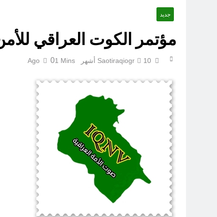
جديد
مؤتمر الكوت العراقي للأمن
0
10 أشهر Ago
Saotiraqiogr
1 Mins