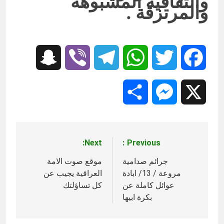
والثقافية المشبوهة
والمرتزقة .
Snapchat
Viber
Telegram
WhatsApp
Twitter
Facebook
Share
Messenger
X
Next:
Previous:
تصفّح
المقالات
جرائم صدامية
موقع صوت الامة
مروعة / 13/ ابادة
العراقية يجيب عن
عوائل كاملة عن
كل تساؤلتك
بكرة ابيها