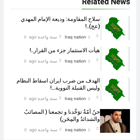
Related News
سلاح المقاومة: وديعة الإمام المهدي
(عج)..!
Iraq nation
سنة واحدة ago
0
هيأت الاستثمار جزء من القرار..!
Iraq nation
سنة واحدة ago
0
الهدف من ضرب ايران اسقاط النظام
وليس القنبلة النووية…!
Iraq nation
سنة واحدة ago
0
حنُ أمّةٌ توَحِّدنا و تجمعنا ( المصائبُ
والشدائدُ والمِحَن)
iraq nation
سنة واحدة ago
0