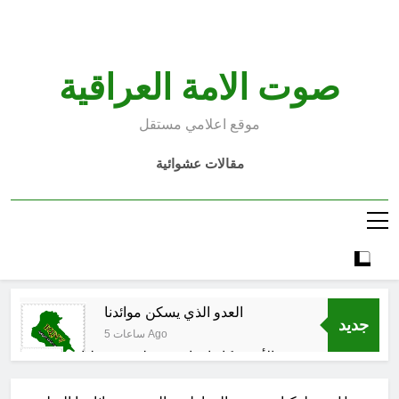
Ski
t
conten
صوت الامة العراقية
موقع اعلامي مستقل
مقالات عشوائية
العدو الذي يسكن موائدنا
جديد
5 ساعات Ago
بالأمس كانوا يراهنون على سقوطنا
واليوم يشهدون صمودنا
6 ساعات Ago