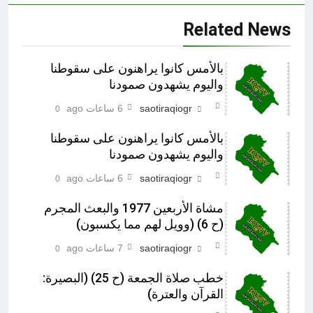
Related News
بالأمس كانوا يراهنون على سقوطنا
واليوم يشهدون صمودنا
saotiraqiogr
6 ساعات ago
0
بالأمس كانوا يراهنون على سقوطنا
واليوم يشهدون صمودنا
saotiraqiogr
6 ساعات ago
0
مشاة الأربعين 1977 والبعث المجرم
(ح 6) (وويل لهم مما يكسبون)
saotiraqiogr
7 ساعات ago
0
خطب صلاة الجمعة (ح 25) (البصيرة:
القرآن والعترة)