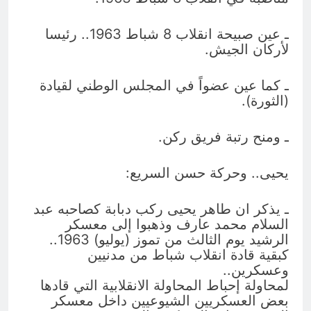
ـ عين صبيحة انقلاب 8 شباط 1963.. رئيسا
لأركان الجيش.
ـ كما عين عضواً في المجلس الوطني لقيادة
(الثورة).
ـ ومنح رتبة فريق ركن.
يحيى.. وحركة حسن السريع:
ـ يذكر ان طاهر يحيى ركب دبابة كصاحبه عبد
السلام محمد عارف وذهبوا إلى معسكر
الرشيد يوم الثالث من تموز (يوليو) 1963..
كبقية قادة انقلاب شباط من مدنيين
وعسكرين..
لمحاولة إحباط المحاولة الانقلابية التي قادها
بعض العسكريين الشيوعيين داخل معسكر