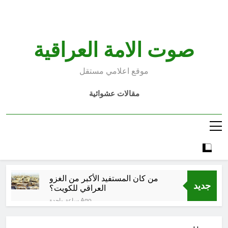
Ski
t
conten
صوت الامة العراقية
موقع اعلامي مستقل
مقالات عشوائية
من كان المستفيد الأكبر من الغزو
جديد
العراقي للكويت؟
ساعة واحدة Ago
الإنسان العراقي بين ضياع الهوية
الوطنية وجدلية بناء الدولة