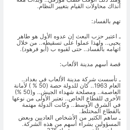
آنذاك محاولات القيام بتغيير النظام.
تهم بالفساد:
ـ اعتبر حزب البعث إن عدوه الأول هو طاهر
يحيى.. ولهذا عملوا على تسقيطه.. من خلال
اتهامه بالفساد.. حتى لقبوه ب (أبو فرهود).
قصة أسهم مدينة الألعاب:
ـ تأسست شركة مدينة الألعاب في بغداد..
العام 1963.. كان للدولة حصة (50 % ) لأمانة
العاصمة.. ومصلحة شهداء الجيش.. و(50 %)
الأخرى للقطاع الخاص.. تعتبر الأولى من نوعها
في الشرق الأوسط.. وكانت الدولة مهتمة
بالقطاع المختلط.
ـ ساهم الكثير من الأشخاص العاديين وبعض
المسؤولين بشراء أسهم من هذه الشركة.