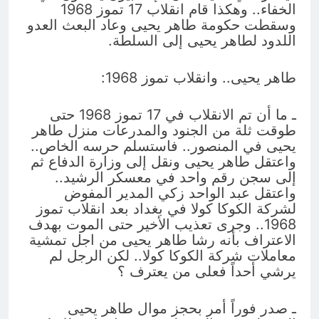
الخفاء.. وهكذا قام انقلاب 17 تموز 1968
وسقطت حكومة طاهر يحيى وعاد البعث العدو
اللدود لطاهر يحيى إلى السلطة.
طاهر يحيى.. وانقلاب تموز 1968:
ـ ما أن تم الانقلاب في 17 تموز 1968 حتى
طوقت ثلة من الجنود والمدرعات منزل طاهر
يحيى في المنصور.. فاستسلم حرسه الخاص..
واعتقل طاهر يحيى ونقل إلى وزارة الدفاع ثم
إلى سجن رقم واحد في معسكر الرشيد..
واعتقل عبد الواحد زكي المدير المفوض
لشركة الكوكا كولا في بغداد بعد انقلاب تموز
1968.. وجرى تعذيب الأخير حتى الموت بهدف
الاعتراف بأنه رشا طاهر يحيى من اجل تمشية
معاملات شركة الكوكا كولا.. لكن الرجل لم
يرشي أحداً فعلى من يعترف ؟
ـ صدر فوراً أمر بحجز موال طاهر يحيى