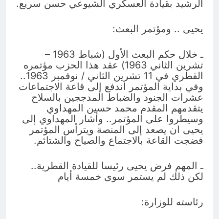
الرشيد بقيادة العسكري الشيوعي حسن سريع.
يحيى .. ومؤتمر البعث:
ـ خلال حكم البعث الأول (شباط 1963 –
تشرين الثاني 1963) عقد هذا الحزب مؤتمره
القطري في 11 تشرين الثاني / نوفمبر 1963..
وفي بداية المؤتمر اندفع إلى قاعة الاجتماعات
عشرات الجنود والضباط المدججين بالسلاح
يتقدمهم المقدم محمد حسين المهداوي
وسيطروا على المؤتمر.. وأشار المهداوي إلى
يحيى ان يصعد إلى المنصة ويترأس المؤتمر
فضجت القاعة بالاجتماع والصياح والشتائم.
ـ المهم فرض يحيى رئيسا للقيادة القطرية..
لكن ذلك لم يستمر سوى خمسة أيام
رئاسته للوزارة: