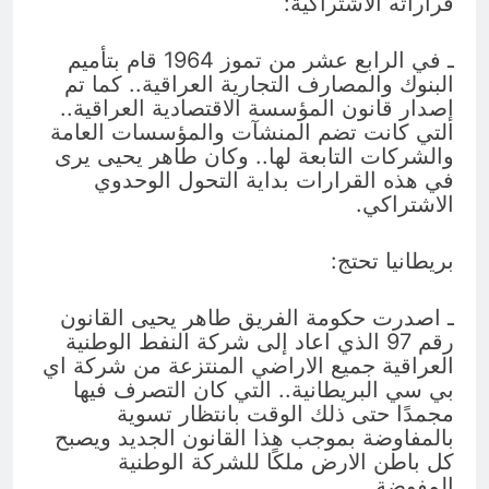
قراراته الاشتراكية:
ـ في الرابع عشر من تموز 1964 قام بتأميم
البنوك والمصارف التجارية العراقية.. كما تم
إصدار قانون المؤسسة الاقتصادية العراقية..
التي كانت تضم المنشآت والمؤسسات العامة
والشركات التابعة لها.. وكان طاهر يحيى يرى
في هذه القرارات بداية التحول الوحدوي
الاشتراكي.
بريطانيا تحتج:
ـ اصدرت حكومة الفريق طاهر يحيى القانون
رقم 97 الذي اعاد إلى شركة النفط الوطنية
العراقية جميع الاراضي المنتزعة من شركة اي
بي سي البريطانية.. التي كان التصرف فيها
مجمدًا حتى ذلك الوقت بانتظار تسوية
بالمفاوضة بموجب هذا القانون الجديد ويصبح
كل باطن الارض ملكًا للشركة الوطنية
المفوضة.