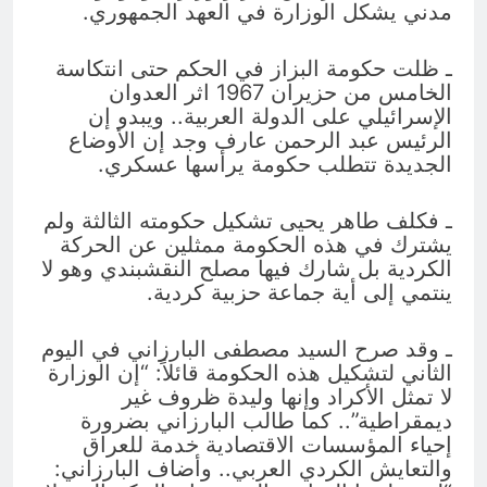
مدني يشكل الوزارة في العهد الجمهوري.
ـ ظلت حكومة البزاز في الحكم حتى انتكاسة
الخامس من حزيران 1967 اثر العدوان
الإسرائيلي على الدولة العربية.. ويبدو إن
الرئيس عبد الرحمن عارف وجد إن الأوضاع
الجديدة تتطلب حكومة يرأسها عسكري.
ـ فكلف طاهر يحيى تشكيل حكومته الثالثة ولم
يشترك في هذه الحكومة ممثلين عن الحركة
الكردية بل شارك فيها مصلح النقشبندي وهو لا
ينتمي إلى أية جماعة حزبية كردية.
ـ وقد صرح السيد مصطفى البارزاني في اليوم
الثاني لتشكيل هذه الحكومة قائلاً: “إن الوزارة
لا تمثل الأكراد وإنها وليدة ظروف غير
ديمقراطية”.. كما طالب البارزاني بضرورة
إحياء المؤسسات الاقتصادية خدمة للعراق
والتعايش الكردي العربي.. وأضاف البارزاني: