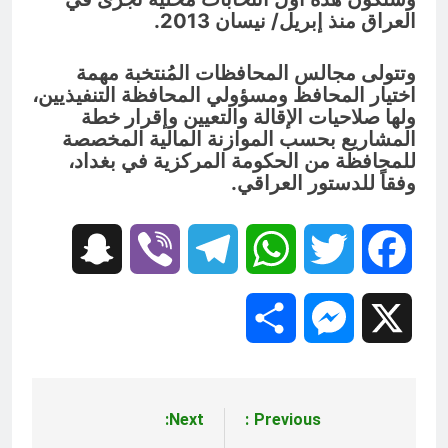
العراق منذ إبريل/ نيسان 2013.
وتتولى مجالس المحافظات المُنتخبة مهمة
اختيار المحافظ ومسؤولي المحافظة التنفيذيين،
ولها صلاحيات الإقالة والتعيين وإقرار خطة
المشاريع بحسب الموازنة المالية المخصصة
للمحافظة من الحكومة المركزية في بغداد،
وفقاً للدستور العراقي.
Snapchat
Viber
Telegram
WhatsApp
Twitter
Facebook
Share
Messenger
X
Next:
Previous:
تصفّح