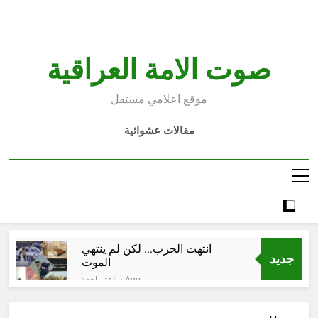
Ski
t
conten
صوت الامة العراقية
موقع اعلامي مستقل
مقالات عشوائية
انتهت الحرب… لكن لم ينتهي
جديد
الموت
ساعة واحدة Ago
إقليم كردستان إلى أين؟ الطريق إلى
سقوط الحكومات… يبدأ من خلف أبوابها