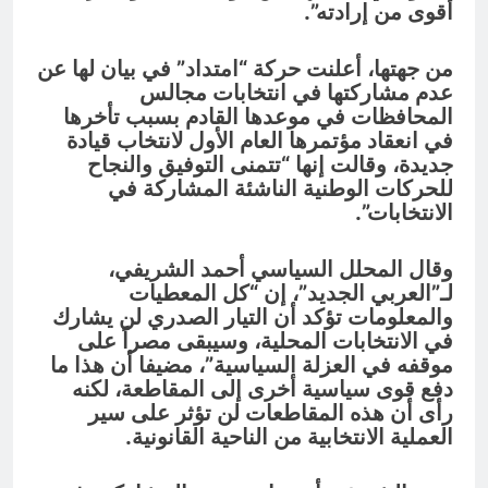
أقوى من إرادته”.
من جهتها، أعلنت حركة “امتداد” في بيان لها عن
عدم مشاركتها في انتخابات مجالس
المحافظات في موعدها القادم بسبب تأخرها
في انعقاد مؤتمرها العام الأول لانتخاب قيادة
جديدة، وقالت إنها “تتمنى التوفيق والنجاح
للحركات الوطنية الناشئة المشاركة في
الانتخابات”.
وقال المحلل السياسي أحمد الشريفي،
لـ”العربي الجديد”، إن “كل المعطيات
والمعلومات تؤكد أن التيار الصدري لن يشارك
في الانتخابات المحلية، وسيبقى مصراً على
موقفه في العزلة السياسية”، مضيفا أن هذا ما
دفع قوى سياسية أخرى إلى المقاطعة، لكنه
رأى أن هذه المقاطعات لن تؤثر على سير
العملية الانتخابية من الناحية القانونية.