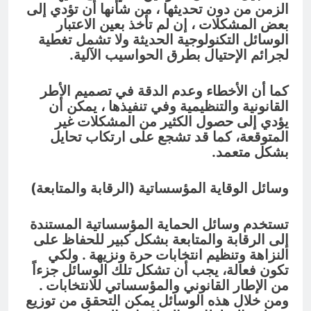
الزمن من دون تحديثها ، من شأنها أن تؤدي إلى
بعض المشكلات ، إن لم تأخذ بعين الاعتبار
الوسائل التكنولوجية الحديثة ولا تشمل تغطية
لجرائم الإحتيال بطرق الحواسيب الآلية.
كما أن الأخطاء وعدم الدقة في تصميم الأطر
القانونية والتنظيمية وفي تنفيذها ، يمكن أن
يؤدي إلى حصول الكثير من المشكلات غير
المتوقعة، كما قد تشجع على ارتكاب تحايل
بشكل متعمد.
وسائل الوقاية المؤسساتية (الرقابة والمتابعة)
تستخدم وسائل الحماية المؤسساتية المستندة
إلى الرقابة والمتابعة بشكل كبير للحفاظ على
النزاهة وتنظيم انتخابات حرة ونزيهة . ولكي
تكون فعالة، يجب أن تشكل تلك الوسائل جزءاً
من الإطار القانوني والمؤسساتي للانتخابات .
ومن خلال هذه الوسائل يمكن التحقق من توزيع