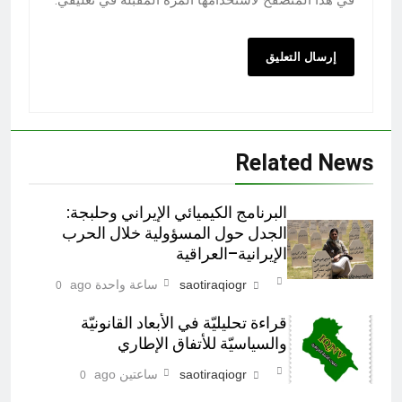
في هذا المتصفح لاستخدامها المرة المقبلة في تعليقي.
Related News
البرنامج الكيميائي الإيراني وحلبجة:
الجدل حول المسؤولية خلال الحرب
الإيرانية–العراقية
saotiraqiogr
ساعة واحدة ago
0
قراءة تحليليّة في الأبعاد القانونيّة
والسياسيّة للأتفاق الإطاري
saotiraqiogr
ساعتين ago
0