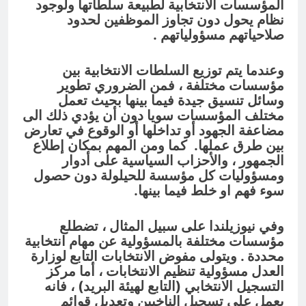
المؤسسات الانتخابية لطبيعة سلطاتها ولوجود
نظام يحول دون تجاوز الموظفين لحدود
صلاحياتهم مسؤولياتهم .
وعندما يتم توزيع السلطات الانتخابية بين
مؤسسات مختلفة ، فمن الضروري تطوير
وسائل تنسيق جيدة فيما بينها بحيث تعمل
مختلف المؤسسات سويا دون أن يؤدي ذلك الى
مضاعفة الجهود أو تداخلها أو الوقوع في تعارض
بين طرق عملها. كما ومن المهم بمكان إطلاع
الجمهور ، والأحزاب السياسية على أدوار
ومسؤوليات كل مؤسسة للحيلولة دون حصول
سوء فهم او خلط فيما بينها.
وفي نيوزيلندا على سبيل المثال ، تضطلع
مؤسسات مختلفة بالمسؤولية عن مهام انتخابية
محددة . ويتولى مفوض الانتخابات التابع لوزارة
العدل مسؤولية تنظيم الانتخابات ، أما مركز
التسجيل الانتخابي (التابع لهيئة البريد) ، فانه
يعمل على تسجيل الناخبين وتعديل قوائم