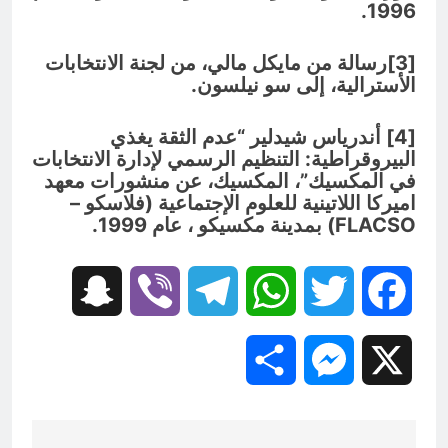
1996.
[3]رسالة من مايكل مالي، من لجنة الانتخابات
الأسترالية، إلى سو نيلسون.
[4] أندرياس شيدلير “عدم الثقة يغذي
البيروقراطية: التنظيم الرسمي لإدارة الانتخابات
في المكسيك”، المكسيك، عن منشورات معهد
اميركا اللاتينية للعلوم الإجتماعية (فلاسكو –
FLACSO
) بمدينة مكسيكو ، عام 1999.
Snapchat
Viber
Telegram
WhatsApp
Twitter
Facebook
Share
Messenger
X