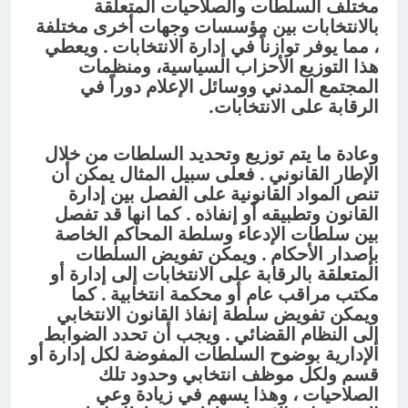
مختلف السلطات والصلاحيات المتعلقة
بالانتخابات بين مؤسسات وجهات أخرى مختلفة
، مما يوفر توازناً في إدارة الانتخابات . ويعطي
هذا التوزيع الأحزاب السياسية، ومنظمات
المجتمع المدني ووسائل الإعلام دوراً في
الرقابة على الانتخابات.
وعادة ما يتم توزيع وتحديد السلطات من خلال
الإطار القانوني . فعلى سبيل المثال يمكن أن
تنص المواد القانونية على الفصل بين إدارة
القانون وتطبيقه أو إنفاذه . كما انها قد تفصل
بين سلطات الإدعاء وسلطة المحاكم الخاصة
بإصدار الأحكام . ويمكن تفويض السلطات
المتعلقة بالرقابة على الانتخابات إلى إدارة أو
مكتب مراقب عام أو محكمة انتخابية . كما
ويمكن تفويض سلطة إنفاذ القانون الانتخابي
إلى النظام القضائي . ويجب أن تحدد الضوابط
الإدارية بوضوح السلطات المفوضة لكل إدارة أو
قسم ولكل موظف انتخابي وحدود تلك
الصلاحيات ، وهذا يسهم في زيادة وعي