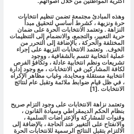
أكثرية المواطنين من خلال أصواتهم.
وهذه المبادئ مجتمعة تضمن تنظيم انتخابات
حرة ونزيهة ، كشرط أساسي لتحقيق مبدأ
النزاهة . وتعتمد الانتخابات الحرة على ضمان
حرية التعبير، والتجمع، والانضمام إلى التنظيمات
المختلفة والحركة ، بالإضافة إلى التحرر من
الخوف. وتعتمد الانتخابات النزيهة على إجراء
عملية انتخابية تتسم بالشفافية ، ووجود
تشريعات ونظم انتخابية عادلة ، وتكافؤ الفرص
لكافة المشاركين في الانتخابات ، مع وجود إدارة
انتخابية مستقلة ومحايدة، وغياب مظاهر الإكراه
، في ظل قيام ضوابط ملائمة وتقبل عام لنتائج
الانتخابات .[1]
وتعتمد نزاهة الانتخابات على وجود التزام صريح
بنظام الحكم الديمقراطي وسيادة القانون ،
وقنوات للمشاركة والإعتراضات السلمية ،
والانفتاح على التغيير عند الحاجة ، بالإضافة إلى
الالتزام بتقبل النتائج الرسمية للانتخابات الحرة