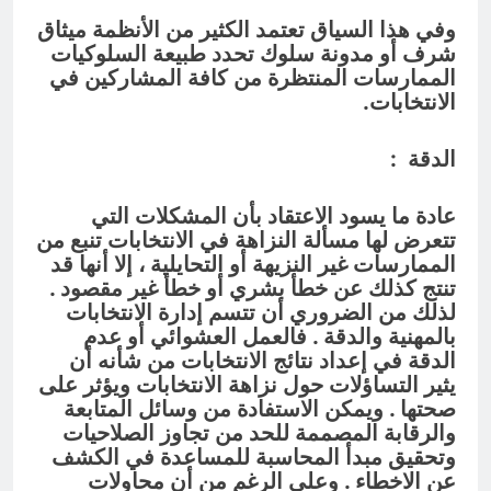
وفي هذا السياق تعتمد الكثير من الأنظمة ميثاق
شرف أو مدونة سلوك تحدد طبيعة السلوكيات
الممارسات المنتظرة من كافة المشاركين في
الانتخابات.
الدقة
:
عادة ما يسود الاعتقاد بأن المشكلات التي
تتعرض لها مسألة النزاهة في الانتخابات تنبع من
الممارسات غير النزيهة أو التحايلية ، إلا أنها قد
تنتج كذلك عن خطأ بشري أو خطأ غير مقصود .
لذلك من الضروري أن تتسم إدارة الانتخابات
بالمهنية والدقة . فالعمل العشوائي أو عدم
الدقة في إعداد نتائج الانتخابات من شأنه أن
يثير التساؤلات حول نزاهة الانتخابات ويؤثر على
صحتها . ويمكن الاستفادة من وسائل المتابعة
والرقابة المصممة للحد من تجاوز الصلاحيات
وتحقيق مبدأ المحاسبة للمساعدة في الكشف
عن الاخطاء . وعلى الرغم من أن محاولات