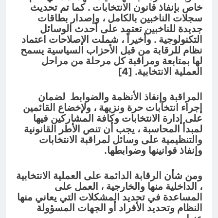
خاص بإنفاذ قانون الانتخابات . كما تم تحديث
سجلات الناخبين بالكامل ، وإصدار بطاقات
جديدة للناخبين تعتمد على أحدث الوسائل
التكنولوجية . وأخيراً ، شملت الإصلاحات اعتماد
نظام للرقابة من قبل الأحزاب السياسية يسمح
لها بمتابعة ومراقبة كل مرحلة من مراحل
العملية الانتخابية. [4]
المراقبة وإنفاذ الأنظمة والضوابط لضمان
إجراء انتخابات حرة ونزيهة ، ولإخضاع القائمين
على إدارة الانتخابات وكافة المشاركين فيها
لمبدأ المحاسبة ، يجب أن تنص الأطر القانونية
والتنظيمية على وسائل لمراقبة الانتخابات
وإنفاذ قوانينها وضوابطها.
ومن شأن الرقابة الدائمة على العملية الانتخابية
، الداخلية منها والخارجية ، العمل على
المساعدة في تحديد المشكلات التي يعاني منها
النظام وتحديد الأفراد أو الجهات المسؤولة