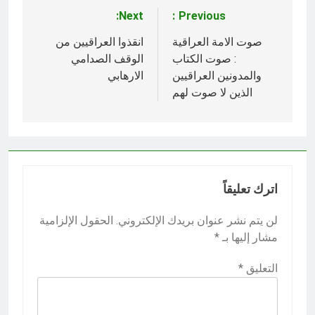
Next:
Previous:
تصفّح
المقالات
صوت الامة العراقية
انقذوا العراقيين من
: صوت الكتاب
الوقف الصدامي
والمدونين العراقيين
الارهابي
الذين لا صوت لهم
اترك تعليقاً
لن يتم نشر عنوان بريدك الإلكتروني.
الحقول الإلزامية
مشار إليها بـ
*
التعليق
*