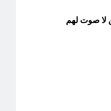
4 ساعات Ago
ن لا صوت لهم
8 ساعات Ago
8 ساعات Ago
راء المسيرة الخضراء / الجزء الخامس
13 ساعة Ago
15 ساعة Ago