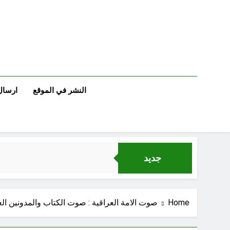
Ski
t
conten
النشر في الموقع
ارسال
جديد
Home
صوت الامة العراقية : صوت الكتاب والمدونين الع
الإنسان العراقي بين ضي