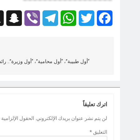
hat
Viber
Telegram
WhatsApp
Twitter
Facebook
تصفّح
المقالات
“أول طبيبة”، “أول محامية”، “أول وزيرة”.. رائدات العراق 
اترك تعليقاً
لن يتم نشر عنوان بريدك الإلكتروني.
الحقول الإلزامية م
التعليق
*