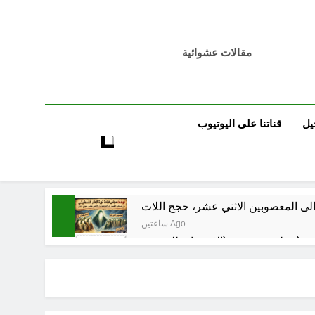
مقالات عشوائية
يل
قناتنا على اليوتيوب
لى المعصوبين الاثني عشر، حجج اللات
ساعتين Ago
مجلس حسيني (الاستجابة للنصيحة)
3 ساعات Ago
3 ساعات Ago
فيد الأكبر من الغزو العراقي للكويت؟