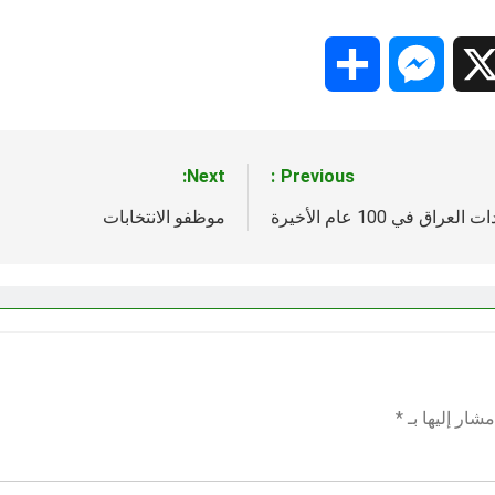
Share
Messenger
Snapc
X
Next:
Previous:
في 100 عام الأخيرة
موظفو الانتخابات
شار إليها بـ
*