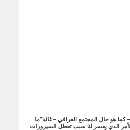
3 ساعات Ago
7 ساعات Ago
7 ساعات Ago
راء المسيرة الخضراء / الجزء الخامس
12 ساعة Ago
14 ساعة Ago
ما هو حال المجتمع العراقي – غالبا”ما
 الأمر الذي يفسر لنا سبب تعطل السيرورات