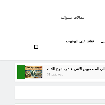
مقالات عشوائية
يل
قناتنا على اليوتيوب
لى المعصوبين الاثني عشر، حجج اللات
33 دقيقة Ago
مجلس حسيني (الاستجابة للنصيحة)
ساعة واحدة Ago
ساعتين Ago
فيد الأكبر من الغزو العراقي للكويت؟