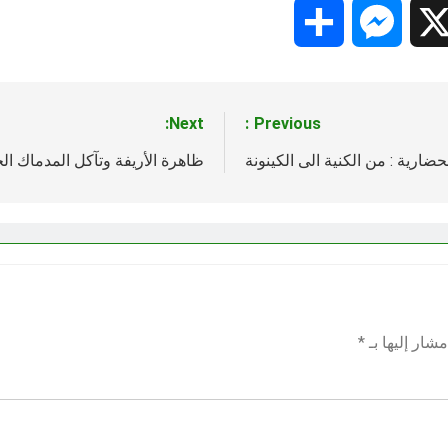
Share
Messenger
Snapc
X
Next:
Previous:
حضارية : من الكنية الى الكينونة
ظاهرة الأريفة وتآكل المدماك ا
شار إليها بـ
*