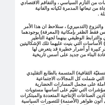
ت من التأزم السياسي ، والتفاقم الاقتصادي
 من تبعاتها المدمرة لكيانه والفانية
ة .
والنزوع (التدميري) ، سنلاحظ ان هذا الأمر
يس فقط الظفر بإمكانية (المعرفة) بوجودهما
والترابط الوظيفي بينهما لجهة التأطير
 الأساسات التي بنيت عليهما تلك الإشكاليتين
ر كبيرة أو أضرار خطيرة قد يتعرض لها
عادة البناء من جديد على أسس تاريخية
قيّة الثقافية) المتسمة بالطابع التقليدي
ور التي شملت كل المجالات الاجتماعية
لشاملة على مجمل المسارات الحضارية
المؤشرات التي تقيّم على أساسها مستويات
دين الصناعات الإنتاجية المتعددة والمبتكرات
ي أتون ظواهر (الأصنمة) للتصورات السياسية