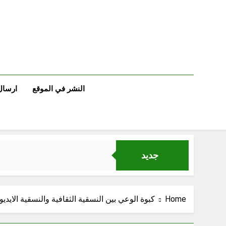
Ski
t
conten
النشر في الموقع
ارسال
جديد
Home
كبوة الوعي بين النسقية الثقافية والنسقية الايديو
الإنسان العراقي بين ضي