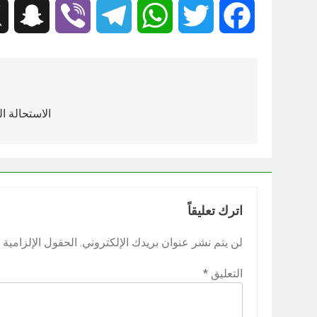
hat
Viber
Telegram
WhatsApp
Twitter
Facebook
تصفّح
المقالات
الاستحالة ال
اترك تعليقاً
لن يتم نشر عنوان بريدك الإلكتروني.
الحقول الإلزامية م
التعليق
*