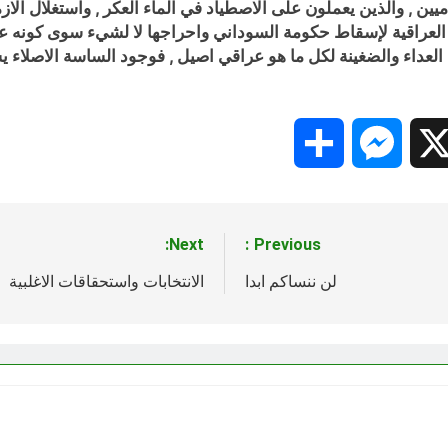
ميين , والذين يعملون على الاصطياد في الماء العكر , واستغلال الا
عراقية لإسقاط حكومة السوداني واحراجها لا لشيء سوى كونه عراقي
نون العداء والضغينة لكل ما هو عراقي اصيل , فوجود الساسة الاصلاء
Share
Messenger
Snapc
X
Next:
Previous:
لن ننساكم ابدا
الانتخابات واستحقاقات الاغلبية