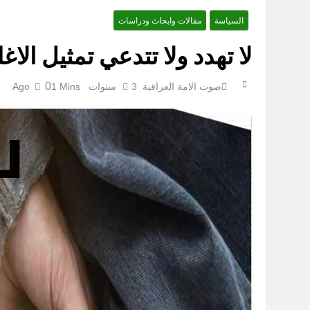
السياسة
مقالات وابحاث ودراسات
لا تهدد ولا تتدعي تمثيل الاغل
ازمة العلم العراقي.. ليست ا
0
صوت الامة العراقية
3 سنوات Ago
1 Mins