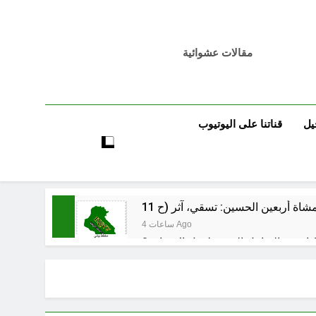
مقالات عشوائية
يل
قناتنا على اليوتيوب
4 ساعات Ago
 اسس التعامل المنجز لعقل الانسان ؟
5 ساعات Ago
بر بين قدسية الرسالة ومخاطر التطفل
6 ساعات Ago
الظلم والظلام والمادة المظلمة