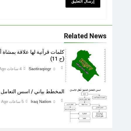
Related News
كلمات قرآنية لها علاقة بمشاة 
(ح 11)
Saotiraqiogr
4 ساعات Ago
المخطط بياني / اسس التعامل ا
Iraq Nation
5 ساعات Ago