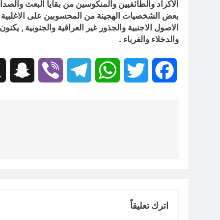
الاكراد والطائفيين والمنكوسين من بقايا البعث والصدا
بعض الشخصيات الهجينة من المحسوبين على الاغلبية ال
الاصول الاجنبية والجذور غير العراقية والجنوبية , يك
والدخلاء والغرباء .
hat
Viber
Telegram
WhatsApp
Twitter
Facebook
تصفّح
المقالات
اترك تعليقاً