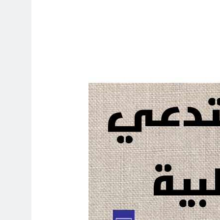
6 ساعات Ago
تحقاقا لمنصب وزير الثقافة أو الخارجية
6 ساعات Ago
سه) نركز على فئة الأغلبية (لا ترفع العلم
6 ساعات Ago