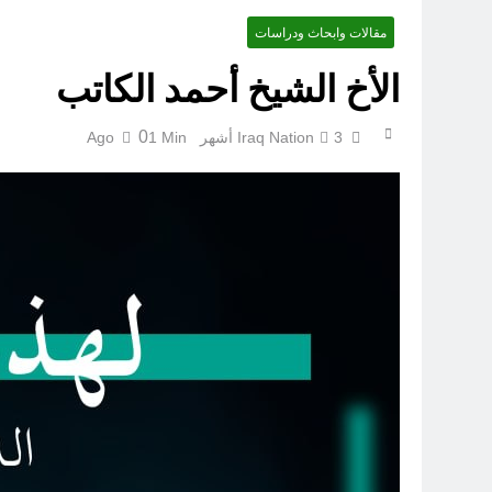
مقالات وابحاث ودراسات
ضربة 
الأخ الشيخ أحمد الكاتب
0
3 أشهر Ago
Iraq Nation
1 Min
هل تعرض الحشد ل