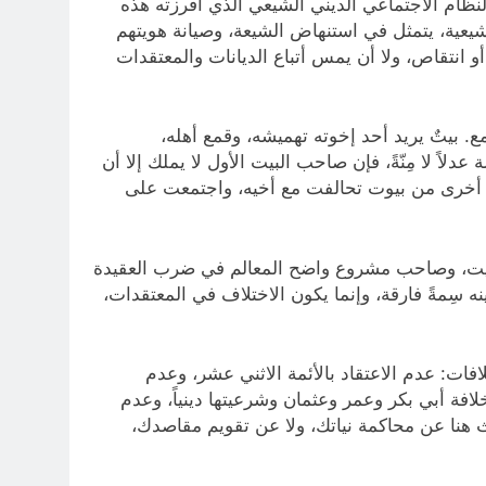
النظام الاجتماعي الديني الشيعي الذي أفرزته هذه
شيعية، يتمثل في استنهاض الشيعة، وصيانة هويتهم
و انتقاص، ولا أن يمس أتباع الديانات والمعتقدات
 بيتٌ يريد أحد إخوته تهميشه، وقمع أهله،
اً لا مِنّةً، فإن صاحب البيت الأول لا يملك إلا أن
ديات أخرى من بيوت تحالفت مع أخيه، واجتمعت على
 مستميت، وصاحب مشروع واضح المعالم في ضرب العقيدة
ه سِمةً فارقة، وإنما يكون الاختلاف في المعتقدات،
فات: عدم الاعتقاد بالأئمة الاثني عشر، وعدم
افة أبي بكر وعمر وعثمان وشرعيتها دينياً، وعدم
ث هنا عن محاكمة نياتك، ولا عن تقويم مقاصدك،