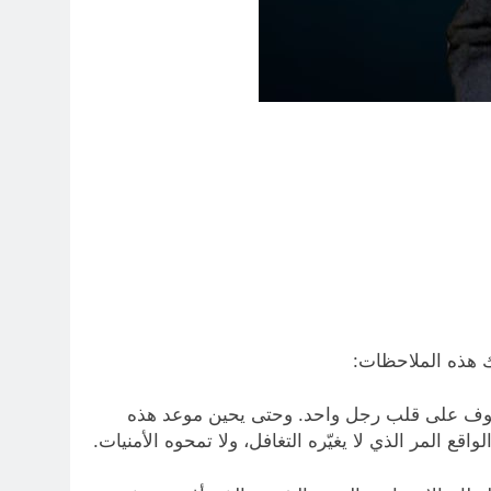
الصفوف على قلب رجل واحد. وحتى يحين موعد هذه
واقع المر الذي لا يغيّره التغافل، ولا تمحوه الأمنيات.