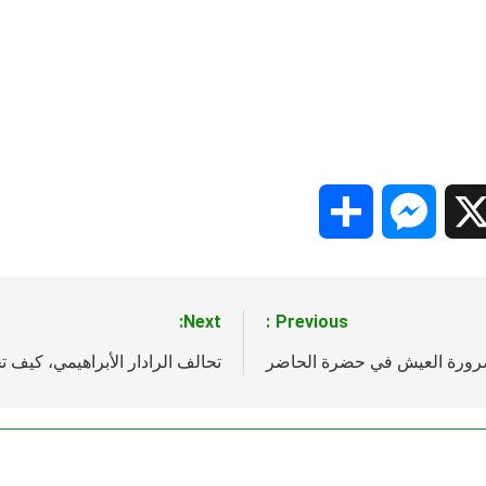
Share
Messenger
Snapc
X
Next:
Previous:
رورة العيش في حضرة الحاضر
تحالف الرادار الأبراهيمي، كيف ت