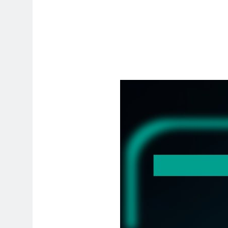
9 ساعات Ago
وات الماضية من مكر وخداع ضد اليمن
9 ساعات Ago
​أشرق مولد النور والهداية
9 ساعات Ago
ل بمولد المختار رغم التصعيد والحصار
9 ساعات Ago