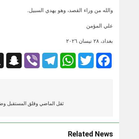
والله من وراء القصد، وهو يهدي السبيل.
علي المؤمن
بغداد، ٢٨ نيسان ٢٠٢٦
hat
Viber
Telegram
WhatsApp
Twitter
Facebook
تصفّح
المقالات
ثقل الماضي وقلق المستقبل وض
Related News