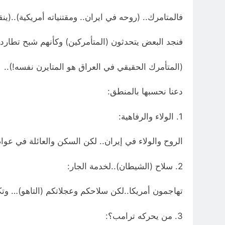
فالمتامرك.. (روحه في ايران.. ومقتنياته أمريكية)..(
فنجد البعض يتحدثون (المتأمركين) وكأنهم شبح تطارده.
(المتأمرك الحقيقي في العراق هو المتايرن نفسه!)..
دعنا نحسبها بالمنطق:
1. الولاء والرفاهية:
الروح والولاء في إيران.. لكن السكن والعائلة في عواصم
2. سلاح (الشيطان)..لخدمة الجار:
تهاجمون أمريكا..لكن سلاحكم وعجلاتكم (التاهو)… وتكنو
3. من يحركه ترامب؟: