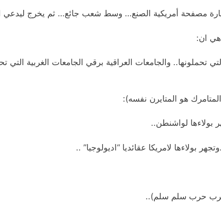
ة مصفحة أمريكية الصنع… وسط شعب جائع… ثم يخرج ليدعي الزه
 هي ان:
ي تحملونها.. والجامعات العراقية برقي الجامعات الغربية التي تحم
(المتامرك هو المتايرن نفسه):
ر بولاءها لواشنطن..
هر بولاءها لامريكا عقائديا “اديولوجيا” ..
 حرب حرب سلم سلم)..