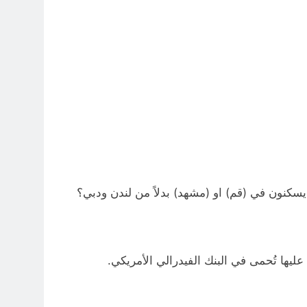
.. يسكنون في (قم) او (مشهد) بدلاً من لندن ودبي؟
عليها تُحمى في البنك الفيدرالي الأمريكي.