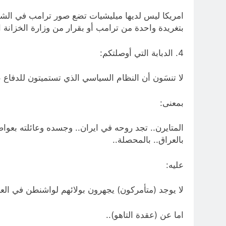
امريكا ليس لديها ميليشيات تضع صور ترامب في الشوارع
بتغريدة واحدة من ترامب أو بقرار من وزارة الخزانة ال
4. الدبابة التي أوصلتكم:
لا تنسَون أن النظام السياسي الذي تستميتون للدفاع عنه وتطالب إي
بمعنى:
المتايرن.. تجد روحه في ايران.. وجسده وعائلته بعوا
بالعراق.. بالمحصلة..
عليه:
لا يوجد (متأمركون) يجهرون بولائهم لواشنطن في العر
اما عن (عقدة التاهو)..