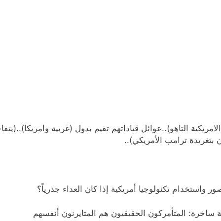
امريكية التاهو)..عوائل قياداتهم تقيم بدول (غربية وامريكا)..(يت
ر واستخدام تكنولوجيا أمريكية إذا كان العداء جذرياً؟
ة ساخرة: المتأمركون الحقيقيون هم المتايرنون أنفسهم