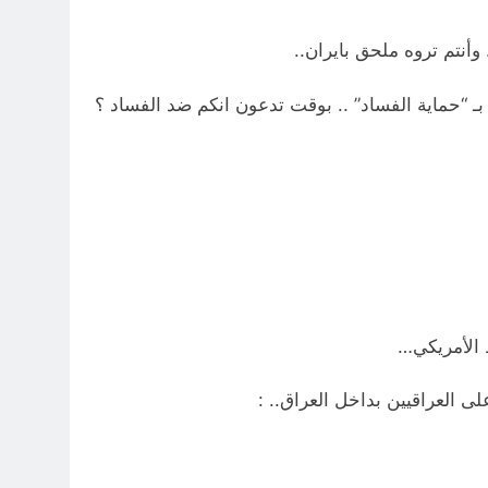
 وأنتم تروه ملحق بايران..
 بـ “حماية الفساد” .. بوقت تدعون انكم ضد الفساد ؟
ط الأمريكي…
على العراقيين بداخل العراق.. :