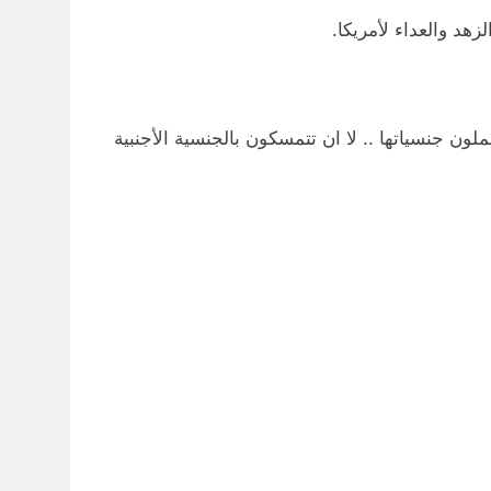
د والعداء لأمريكا.
لون جنسياتها .. لا ان تتمسكون بالجنسية الأجنبية