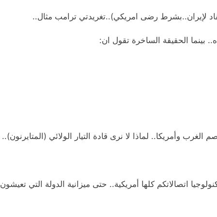
ينقاد لإيران..بشرط رضى امريكي)..تغريدتي ترامب مثال..
. بينما الحقيقة الساخرة تقول ان:
 الغرب وأمريكا.. لماذا لا نرى قادة التيار الولائي (المتايرنون)
لوجيا اتصالاتكم كلها أمريكية.. حتى ميزانية الدولة التي تعيشون 