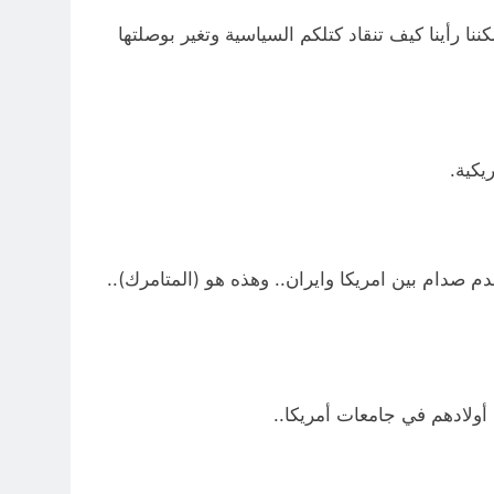
ا رأينا كيف تنقاد كتلكم السياسية وتغير بوصلتها
م صدام بين امريكا وايران.. وهذه هو (المتامرك)..
أولادهم في جامعات أمريكا..