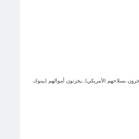
فاخرون بسلاحهم الأمريكي)..يخزنون أموالهم (ببنوك