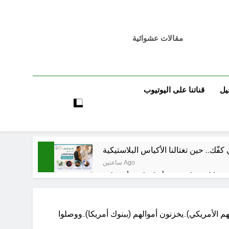
مقالات عشوائية
يل
قناتنا على اليوتيوب
فّك.. حين تغتالنا الأكياس البلاستيكية
ساعتين Ago
6 ساعات Ago
هم الأمريكي)..يخزنون أموالهم (ببنوك أمريكا)..ووصلوا
6 ساعات Ago