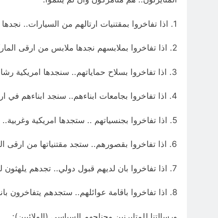
1. اذا تفاخروا بمقتنيات ارتالهم من السيارات.. نجدها امريكية وليس سايبا او سمند الايرانية او مسكوفش الروسية..
2. اذا تفاخروا بملابسهم نجدها ملابس من ارقى الماركات الغربية والامريكية..
3. اذا تفاخروا بسلاح حماياتهم.. سنجدها امريكية رشاش الجي سي..
4. اذا تفاخروا بجامعات ابناءهم.. سنجد ابناءهم في ارقى الجامعات الامريكية والغربية..
5. اذا تفاخروا بجنسياتهم .. ستجدها امريكية وغربية..
6. اذا تفاخروا بقصورهم.. ستجد مقتنياتها من ارقى المناشأ الاوربية الغربي والامريكية..
7. اذا تفاخروا بان لديهم قبول دولي.. تجدهم يلهثون للحصول ولو صورة مع الرئيس الامريكي ..
8. اذا تفاخروا باقامة عوائلهم.. ستجدهم يتفاخرون بانهم بعواصم ارقى الدول الغربية وامريكا.. وليس بقم او مشهد. او طهران..او بكين او موسكو..
ورسالتنا للمتايرنين وجناحهم السياسي (الولائيين):