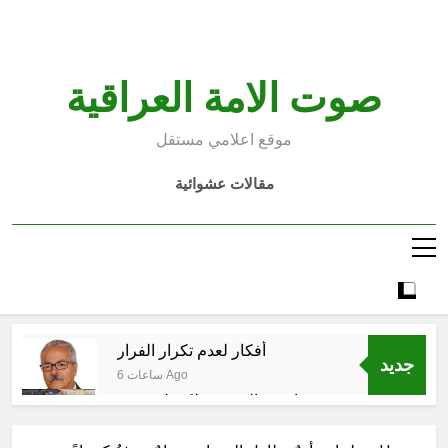
Ski
t
conten
صوت الامة العراقية
موقع اعلامي مستقل
مقالات عشوائية
أفكار لعدم تكرار الفرار
جديد
6 ساعات Ago
انتهت الحرب… لكن لم ينتهي
الموت
11 ساعة Ago