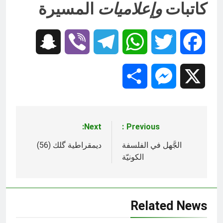
كاتبات
وإعلاميات
المسيرة
Snapchat
Viber
Telegram
WhatsApp
Twitter
Facebook
Share
Messenger
X
Next:
Previous:
تصفّح
المقالات
الجَّهل في الفلسفة
ديمقراطية گلك (56)
الكونيّة
Related News