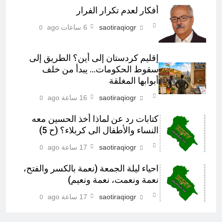
أفكار لعدم تكرار الفرار
saotiraqiogr
6 ساعات ago
0
إقليم كردستان إلى أين؟ الطريق إلى
سقوط الحكومات… يبدأ من خلف
أبوابها المغلقة
saotiraqiogr
16 ساعة ago
0
كتابات رد عن لماذا أخذ الحسين معه
النساء والأطفال الى كربلاء؟ (ح 5)
saotiraqiogr
17 ساعة ago
0
احياء ليلة الجمعة (نعمة بالكسر والفتح،
نعمة ونعمت، نعمة ونعيم)
saotiraqiogr
17 ساعة ago
0