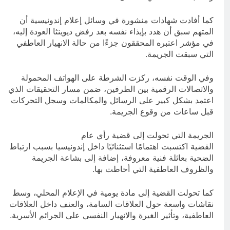
كما أفادت شهادات منشورة في وسائل إعلام إندونيسية أن
المتهم سبق أن هدد بإيذاء نفسه بعد رفض ديوينثا العودة إليه،
في مؤشر اعتبره المحققون جزءًا من حالة الانهيار العاطفي
التي سبقت الجريمة.
وفي الوقت نفسه، ركزت الشرطة على الهواتف المحمولة
والاتصالات الرقمية بين الطرفين، ضمن مسار التحقيقات الذي
اعتمد بشكل كبير على الرسائل والمكالمات وسجل التحركات
قبل ساعات من وقوع الجريمة.
الجريمة التي تحولت إلى قضية رأي عام
القضية اكتسبت اهتمامًا استثنائيًا داخل إندونيسيا بسبب ارتباط
الضحية بعائلة فنية معروفة، إضافة إلى بشاعة الجريمة
والظروف العاطفية التي أحاطت بها.
كما تحولت القضية إلى مادة يومية في الإعلام المحلي، وسط
نقاشات واسعة حول العلاقات السامة، والعنف داخل العلاقات
العاطفية، وتأثير الغيرة والانهيار النفسي على الجرائم الأسرية.