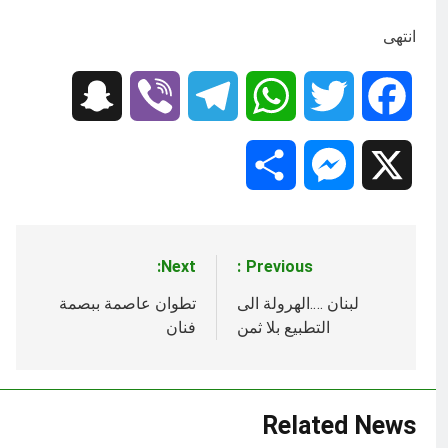
انتهى
Snapchat
Viber
Telegram
WhatsApp
Twitter
Facebook
Share
Messenger
X
Next:
Previous:
تصفّح
المقالات
لبنان ….الهرولة الى
تطوان عاصمة ببصمة
التطبيع بلا ثمن
فنان
Related News