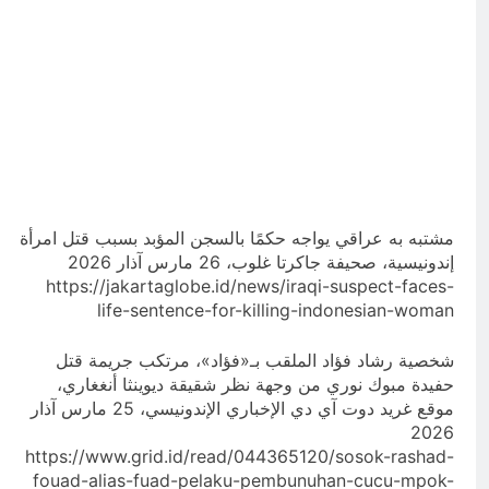
مشتبه به عراقي يواجه حكمًا بالسجن المؤبد بسبب قتل امرأة
إندونيسية، صحيفة جاكرتا غلوب، 26 مارس آذار 2026
https://jakartaglobe.id/news/iraqi-suspect-faces-
life-sentence-for-killing-indonesian-woman
شخصية رشاد فؤاد الملقب بـ«فؤاد»، مرتكب جريمة قتل
حفيدة مبوك نوري من وجهة نظر شقيقة ديوينثا أنغغاري،
موقع غريد دوت آي دي الإخباري الإندونيسي، 25 مارس آذار
2026
https://www.grid.id/read/044365120/sosok-rashad-
fouad-alias-fuad-pelaku-pembunuhan-cucu-mpok-