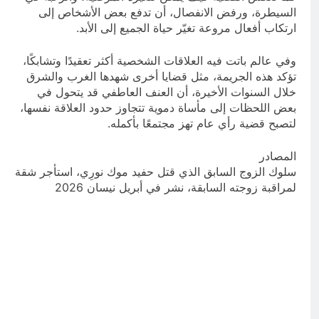
السيطرة، ورفض الانفصال، أن تدفع بعض الأشخاص إلى
ارتكاب أفعال مروعة تغيّر حياة الجميع إلى الأبد.
وفي عالم باتت فيه العلاقات الشخصية أكثر تعقيدًا وتشابكًا،
تؤكد هذه الجريمة، مثل قضايا أخرى شهدها الغرب والشرق
خلال السنوات الأخيرة، أن العنف العاطفي قد يتحول في
بعض اللحظات إلى مأساة دموية تتجاوز حدود العلاقة نفسها،
لتصبح قضية رأي عام تهز مجتمعًا بأكمله.
المصادر
سلوك الزوج السابق الذي قتل حفيد موك نورِي، استأجر شقة
لمراقبة زوجته السابقة، نشر في أبريل نيسان 2026