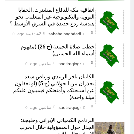
اتفاقية مكة للدفاع المشترك: الخفايا
النووية والتكنولوجية غير المعلنة… نحو
هندسة ردع جديدة في الشرق الأوسط ؟
sabahalbaghdadi
42 دقيقة ago
0
خطب صلاة الجمعة (ح 26) (مفهوم
أسماء الله الحسنى)
saotiraqiogr
ساعتين ago
0
الكاتبان باقر الزبيدي ورياض سعد
يحذران من الجولاني (ح 5) (لو تغفلون
عن أسلحتكم وأمتعتكم فيميلون عليكم
ميلة واحدة)
saotiraqiogr
ساعتين ago
0
البرنامج الكيميائي الإيراني وحلبجة:
الجدل حول المسؤولية خلال الحرب