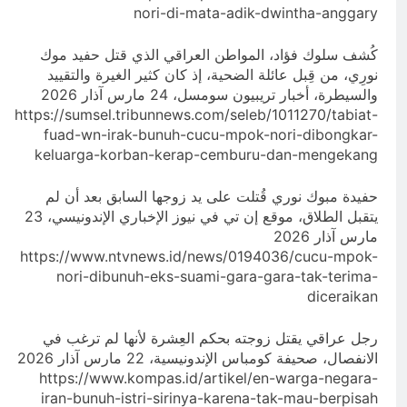
nori-di-mata-adik-dwintha-anggary
كُشف سلوك فؤاد، المواطن العراقي الذي قتل حفيد موك
نورِي، من قِبل عائلة الضحية، إذ كان كثير الغيرة والتقييد
والسيطرة، أخبار تريبيون سومسل، 24 مارس آذار 2026
https://sumsel.tribunnews.com/seleb/1011270/tabiat-
fuad-wn-irak-bunuh-cucu-mpok-nori-dibongkar-
keluarga-korban-kerap-cemburu-dan-mengekang
حفيدة مبوك نوري قُتلت على يد زوجها السابق بعد أن لم
يتقبل الطلاق، موقع إن تي في نيوز الإخباري الإندونيسي، 23
مارس آذار 2026
https://www.ntvnews.id/news/0194036/cucu-mpok-
nori-dibunuh-eks-suami-gara-gara-tak-terima-
diceraikan
رجل عراقي يقتل زوجته بحكم العِشرة لأنها لم ترغب في
الانفصال، صحيفة كومباس الإندونيسية، 22 مارس آذار 2026
https://www.kompas.id/artikel/en-warga-negara-
iran-bunuh-istri-sirinya-karena-tak-mau-berpisah