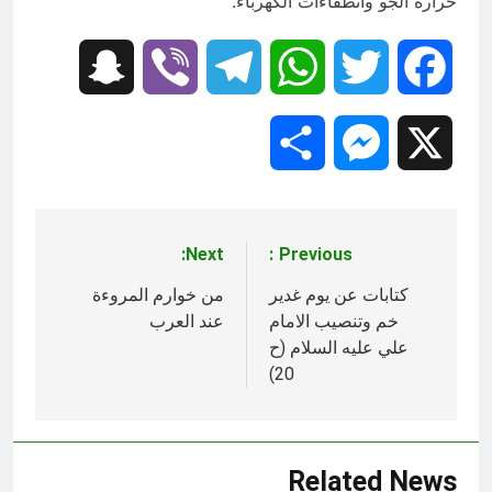
حرارة الجو وانطفاءات الكهرباء.
Snapchat
Viber
Telegram
WhatsApp
Twitter
Facebook
Share
Messenger
X
Next:
Previous:
تصفّح
المقالات
كتابات عن يوم غدير
من خوارم المروءة
خم وتنصيب الامام
عند العرب
علي عليه السلام (ح
20)
Related News