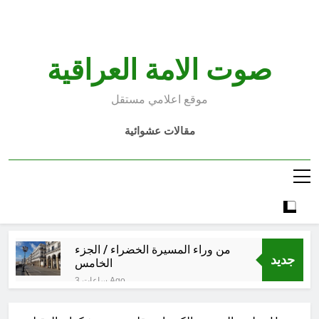
Ski
t
conten
صوت الامة العراقية
موقع اعلامي مستقل
مقالات عشوائية
من وراء المسيرة الخضراء / الجزء
جديد
الخامس
3 ساعات Ago
الأسوأ والأحسن في تأريخ العراق
الحديث