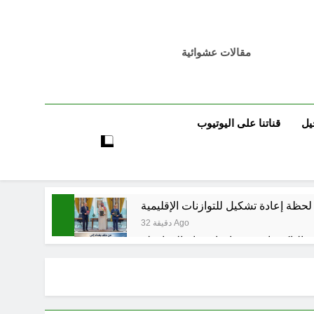
مقالات عشوائية
يل
قناتنا على اليوتيوب
 لحظة إعادة تشكيل للتوازنات الإقليمية
32 دقيقة Ago
3 ساعات Ago
 قبورهم في المنافي.. ووصايا لم تُنفذ
3 ساعات Ago
تكوينية / راي الفلسفة التجريدية للانسان