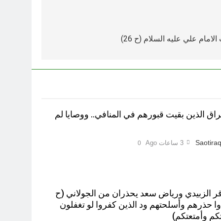
امام علي عليه السلام (ح 26)
اق الذين بقيت قبورهم في المنافي.. ووصايا لم
Saotiraq
3 ساعات Ago
0
اقر الزبيدي ورياض سعد يحذران من الجولاني (ح
خذوا حذرهم وأسلحتهم ود الذين كفروا لو تغفلون
م وأمتعتكم)