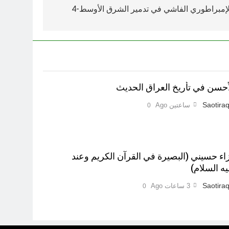
لإمبراطوري الفاشي في تدمير الشرق الأوسط-4
لأحسن في تأريخ العراق الحديث
Saotiraq
ساعتين Ago
0
 حسيني (البصيرة في القرآن الكريم وعند
ه السلام)
Saotiraq
3 ساعات Ago
0