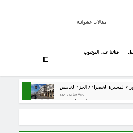
مقالات عشوائية
يل
قناتنا على اليوتيوب
راء المسيرة الخضراء / الجزء الخامس
ساعة واحدة Ago
3 ساعات Ago
3 ساعات Ago
 العراق هو المقصود في هذه التحركات؟