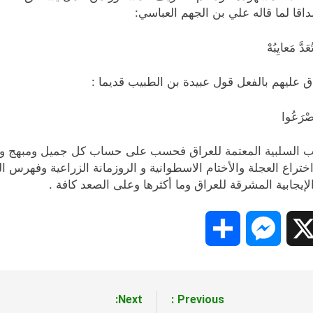
ا لما قاله علي بن الجهم العباسي:
َ مَعايِبُهْ
عليهم بالفعل قول عبيدة بن الطبيب قديما :
صْرَعُوا
ب السلبية المعتمة للعراق فحسب على حساب كل جميل ومبهج وم
ختراع العجلة والأختام الاسطوانية و الروزمانة الزراعية وفهرس
إيجابية المشرقة للعراق وما أكثرها وعلى الصعد كافة .
Share
Messenger
Snapc
X
Next:
Previous: