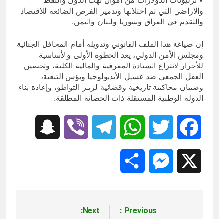
والاراضي التي تم احتلالها وتدمير الفرص الضائعة للاقتصاد
والتقدم في العراق وسوريا ولبنان واليمن.
إن صياغة هذا الملف القانوني وتدويله أمام المحافل الجنائية
ومجلس الأمن الدولي، يعد الخطوة الأولى والأساسية
للأحرار لانتزاع السيادة المعرفية والمالية الكلية، وتحصين
العقل الجمعي ضد غسيل الأيديولوجيا وبؤس التبعية،
وضمان محاكمة تاريخية وقضائية لزمر التواطؤ، وإعادة بناء
الدولة الوطنية المستقلة ذات الحصانة المطلقة.
Snapchat
Viber
Telegram
WhatsApp
Twitter
Facebook
Share
Messenger
X
Next:
Previous:
تصفّح