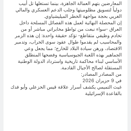
المعارضين بتهم العمالة الجاهزة، بينما تستغلها تل أبيب
دولياً لتسويق مظلوميتها وجلب الدعم العسكري والمالي
الغربي بحجة مواجهة الخطر الميليشياوي.
إن المحصلة النهائية لعمل هذه الفصائل المسلحة داخل
العراق -سواء نبعت من تواطؤ مخابراتي مباشر أو من
تخادم وظيفي متقاطع- تؤكد حقيقة واحدة: إن هذه الزمر
والمحاسيب لم يقدموا طوال عقود سوى الخراب، وتدمير
الاقتصاد، ورهن سيادة البلاد للخارج؛ مما يجعل وعي
الجماهير بهذه اللعبة الجيوسياسية وفضحها المنطلق
الأساسي لبناء محاكمة تاريخية واسترداد الدولة الوطنية
المستقلة لصالح الأجيال القادمة.
من المصادر المصادر:
في 9 حزيران 2026
غيث التميمي يكشف أسرار علاقة قيس الخزعلي وأبو فدك
بالقاعدة الإسرائيلية