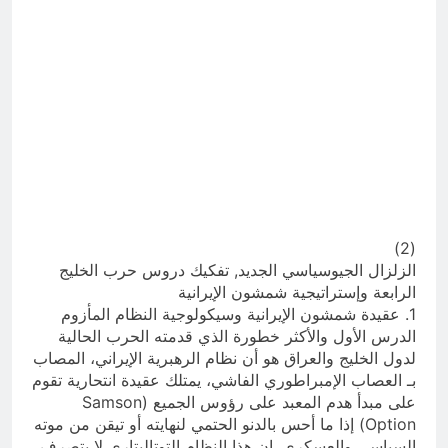
(2)
الزلزال الجيوسياسي الجديد, تفكيك دروس حرب الخليج
الرابعة وإستراتيجية شمشون الإيرانية
1. عقيدة شمشون الإيرانية وسيكولوجية النظام المأزوم
الدرس الأول والأكثر خطورة الذي قدمته الحرب الحالية
لدول الخليج والعراق هو أن نظام الرهبرية الإيراني، المصاب
بـ العصاب الإمبراطوري الفاشي، يمتلك عقيدة انتحارية تقوم
على مبدأ هدم المعبد على رؤوس الجميع (Samson
Option) إذا ما أحس بالدنو الحتمي لنهايته أو تيقن من موته
السياسي والعسكري. إن هذا النظام التوتاليتاري لا يتصرف