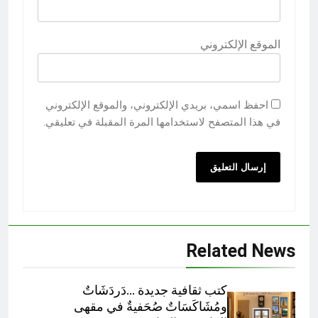
الموقع الإلكتروني
احفظ اسمي، بريدي الإلكتروني، والموقع الإلكتروني
في هذا المتصفح لاستخدامها المرة المقبلة في تعليقي.
Related News
كتب ثقافية جديدة …دَردَشَاتٌ
ومُشَاكَسَاتٌ صُحَفيةٌ في مقهى