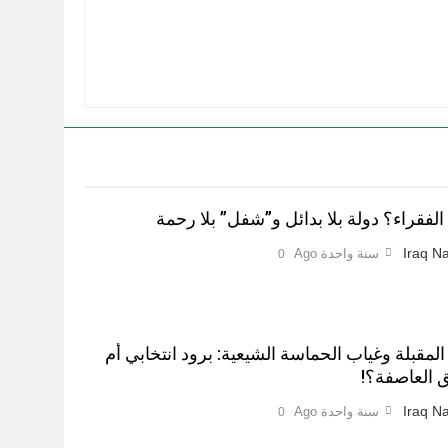
لفقراء؟ دولة بلا بدائل و”شفل” بلا رحمة
Iraq Na
سنة واحدة Ago
0
 المقبلة وغياب الحماسة الشيعية: برود انتخابي أم
 العاصفة؟!
Iraq Na
سنة واحدة Ago
0