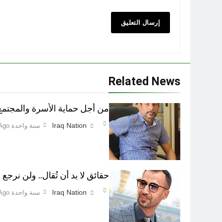
Related News
من أجل حماية الأسرة والمجتمع اطفاء 
Iraq Nation
سنة واحدة Ago
حقائق لا بد أن تُقال.. ولن نرجع ع
Iraq Nation
سنة واحدة Ago