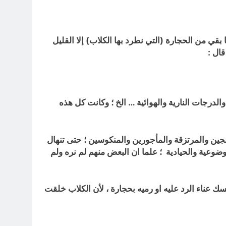
 بقي من الحجارة (التي نطرد بها الكلاب) إلا القليل
ال :
جات النارية والهوائية … الخ ؛ وكانت كل هذه
دلجين والمرتزقة والمأجورين والمنكوسين ؛ حتى تنهال
لموضوعية والحيادية ؛ علما ان البعض منهم لم نره ولم
ك عناء الرد عليه او رميه بحجارة ، لأن الكلاب خلقت