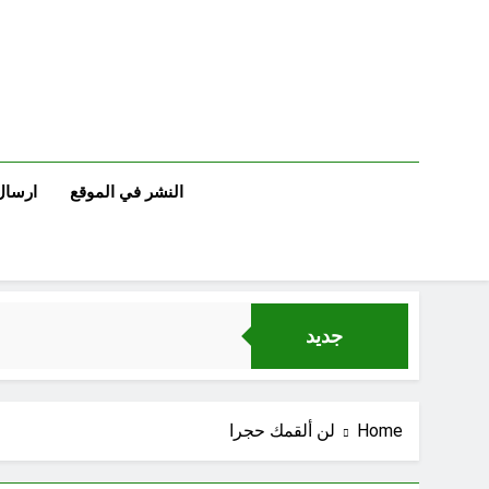
Ski
t
conten
النشر في الموقع
ارسال
جديد
الإنسان العراقي بين ضي
Home
لن ألقمك حجرا