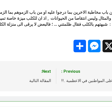
 باب مخاطبة الاخرين بما درجوا عليه او من باب الزموهم بما الزم
والمثال وليس انتقاصا من الحيوانات , اذ ان للكلب ميزة خاصة تميز
 :
شبهتهم بالكلب فقال ظلمتني
… ؛ فالبعض لا يرقى الى منزلة الكل
Share
Messenger
Snapc
X
Next:
Previous:
على المواطنين في الاعظمية ..!!
المقالة التالية