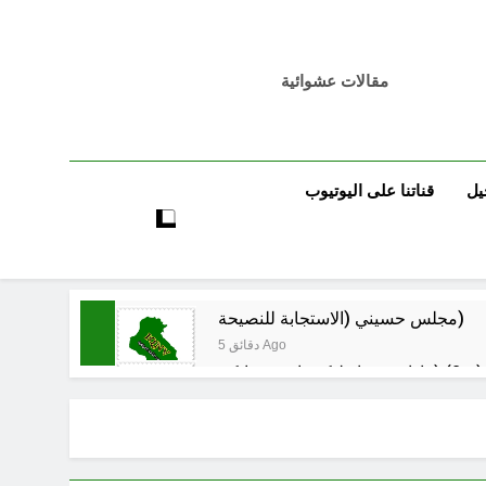
مقالات عشوائية
يل
قناتنا على اليوتيوب
مجلس حسيني (الاستجابة للنصيحة)
5 دقائق Ago
7 دقائق Ago
فيد الأكبر من الغزو العراقي للكويت؟
ساعتين Ago