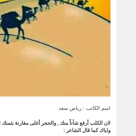
اسم الكاتب : رياض سعد
لان الكلب أرفع
شأناً
منك , والحجر أغلى مقارنة بثمنك ا
واياك كما قال الشاعر :