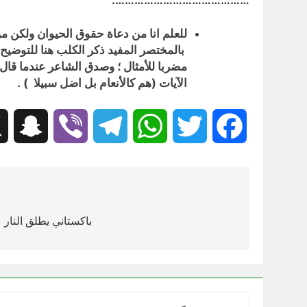
للعلم انا من دعاة حقوق الحيوان ولكن من
بالمختصر المفيد ذكر الكلب هنا للتوضيح 
مضربا للأمثال ؛ وصدق الشاعر عندما قال
الآيات (
هم كالأنعام بل اضل سبيلا
) .
hat
Viber
Telegram
WhatsApp
Twitter
Facebook
تصفّح
المقالات
باكستاني يطلق النار 