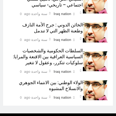
اجتماعي – تاريخي- سياسي
Iraq nation
سنة واحدة ago
0
الخائن الدوني : جرح الأمة النازف
وطعنة الظهر التي لا تندمل
Iraq nation
سنة واحدة ago
0
السلطات الحكومية والشخصيات
السياسية العراقية بين الاقنعة والمرايا:
سلوكيات تتكرر، وعقول لا تتغير
Iraq nation
سنة واحدة ago
0
الولاء الوطني: بين الانتماء الجوهري
والانسلاخ المشبوه
Iraq nation
سنة واحدة ago
0