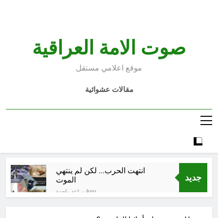
Ski
t
conten
صوت الامة العراقية
موقع اعلامي مستقل
مقالات عشوائية
انتهت الحرب… لكن لم ينتهي
جديد
الموت
ساعة واحدة Ago
إقليم كردستان إلى أين؟ الطريق إلى
سقوط الحكومات… يبدأ من خلف أبوابها