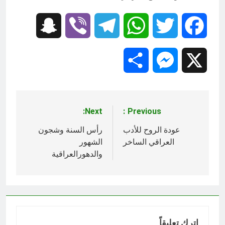
Snapchat
Viber
Telegram
WhatsApp
Twitter
Facebook
Share
Messenger
X
Next:
Previous:
تصفّح
المقالات
عودة الروح للأدب
رأس السنة وشجون
العراقي الساخر
الشهور
والدهورالعراقية
اترك تعليقاً