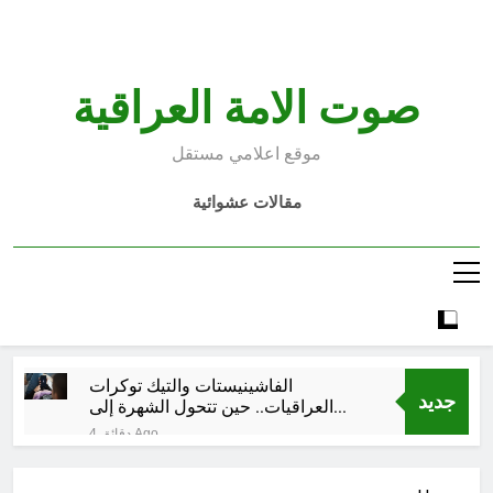
Ski
t
conten
صوت الامة العراقية
موقع اعلامي مستقل
مقالات عشوائية
الفاشينيستات والتيك توكرات
جديد
العراقيات.. حين تتحول الشهرة إلى
تجارة بالقيم
4 دقائق Ago
صدق الكلمة
ساعة واحدة Ago