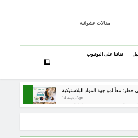
مقالات عشوائية
يل
قناتنا على اليوتيوب
خطر: معاً لمواجهة المواد البلاستيكية
14 دقيقة Ago
3 ساعات Ago
تٌ صُحَفيةٌ في مقهى الماسِنجرِ الثقافي
4 ساعات Ago
مرجعيات والاحزاب والمليشيات والاذرع