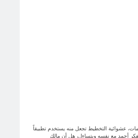
7 ساعات Ago
13 ساعة Ago
 اسس التعامل المنجز لعقل الانسان ؟
14 ساعة Ago
بر بين قدسية الرسالة ومخاطر التطفل
14 ساعة Ago
ات، عشوائية التخطيط تجعل منه يستخدم تطبيقاً
 يفكر أحمد مع نفسه ويتساءل، هل أن مالك