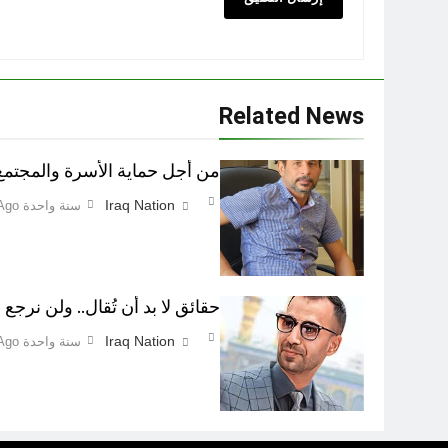
Related News
من أجل حماية الأسرة والمجتمع اطفاء 
Iraq Nation
سنة واحدة Ago
حقائق لا بد أن تُقال.. ولن نرجع ع
Iraq Nation
سنة واحدة Ago