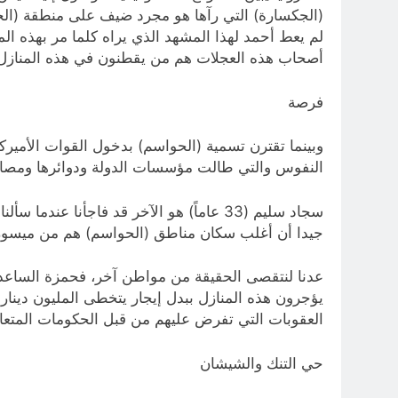
(الجكسارة) التي رآها هو مجرد ضيف على منطقة (ال
لم يعط أحمد لهذا المشهد الذي يراه كلما مر بهذه ال
أصحاب هذه العجلات هم من يقطنون في هذه المنازل، 
فرصة
النفوس والتي طالت مؤسسات الدولة ودوائرها ومصارفها
سجاد سليم (33 عاماً) هو الآخر قد فاجأن
جيدا أن أغلب سكان مناطق (الحواسم) هم من ميسوري 
يؤجرون هذه المنازل ببدل إيجار يتخطى المليون دينار 
العقوبات التي تفرض عليهم من قبل الحكومات المتعاق
حي التنك والشيشان