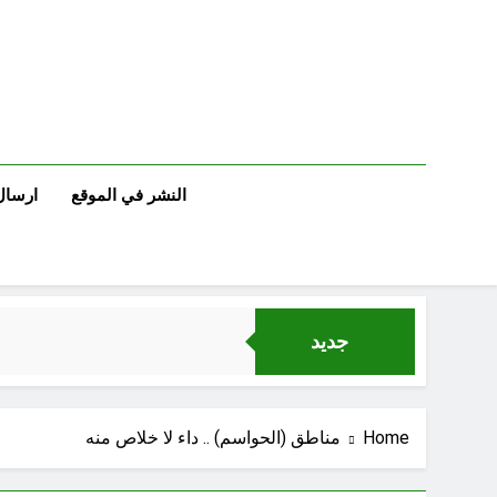
Ski
t
conten
النشر في الموقع
ارسال
جديد
Home
مناطق (الحواسم) .. داء لا خلاص منه