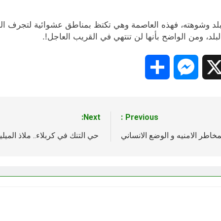
بلد وشوهته، فهذه العاصمة وهي تكتظ بمناطق عشوائية لتجرف الب
لد، ومن الواضح بأنها لن تنتهي في القريب العاجل!.
Share
Messenger
Snapc
X
Next:
Previous:
خاطر الامنيه و الوضع الانساني
حي التنك في كربلاء.. ملاذ المي