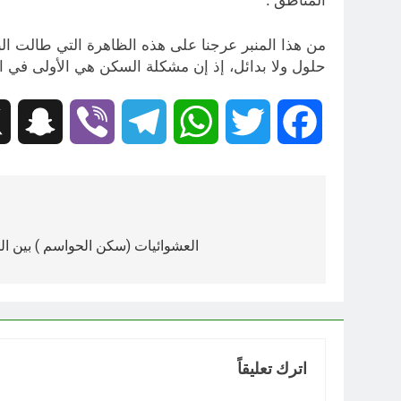
المناطق”.
من هذا المنبر عرجنا على هذه الظاهرة التي طالت ال
حلول ولا بدائل، إذ إن مشكلة السكن هي الأولى في الب
hat
Viber
Telegram
WhatsApp
Twitter
Facebook
تصفّح
المقالات
العشوائيات (سكن الحواسم ) بين الم
اترك تعليقاً