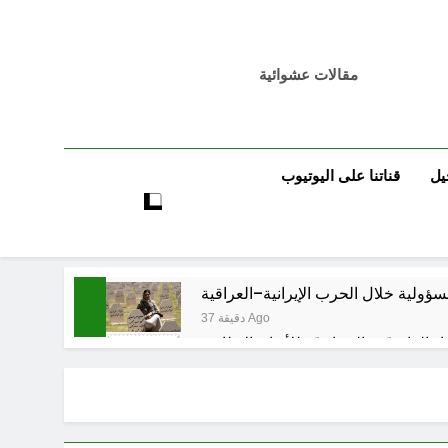
مقالات عشوائية
يل
قناتنا على اليوتيوب
مسؤولية خلال الحرب الإيرانية–العراقية
37 دقيقة Ago
اد القانونيّة والسياسيّة للأتفاق الإطاري
ساعة واحدة Ago
لى المعصوبين الاثني عشر، حجج اللات
3 ساعات Ago
مجلس حسيني (الاستجابة للنصيحة)