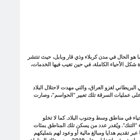
 هو الحال في مدن كربلاء وذي قار وبابل، حيث تنتشر
ة شكل الأحياء الكاملة، في حين تغيب فيها الخدمات،
م حسين على معركة عام 2003، ضدّ التقدّم البري الأميركي البريطاني لغزو العراق، والتي مهدت لاحتلال البلاد
 على عمليات السرقة تلك تعبير “الحواسم”، وصارت
 هذه الأحياء في مناطق وسط وجنوب البلاد. كما لا تخلو
 “التنك”. ويُقدر عدد من يسكن تلك المناطق بمئات
ر تقديم هدايا ومبالغ مالية أو وعود لهم بتمليكهم