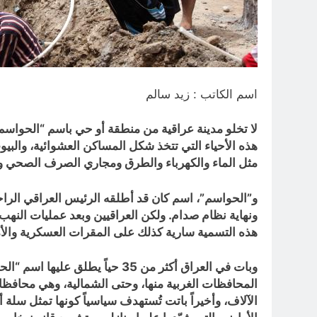
اسم الكاتب : زيد سالم
لا تخلو مدينة عراقية من منطقة أو حي باسم “الحواسم”
هذه الأحياء التي تتخذ شكل المساكن العشوائية، والبيو
مثل الماء والكهرباء والطرق ومجاري الصرف الصحي وغ
ونهاية نظام صدام. ولكن العراقيين وبعد عمليات النه
هذه التسمية سارية كذلك على المقرات العسكرية والأمني
وبات في العراق أكثر من 35 حيا
المحافظات الغربية منها، وحتى الشمالية، وهي محافظات
الآلاف، وأخيراً باتت تُستهدف سياسياً كونها تمثل سلة