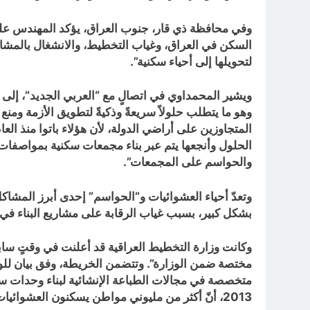
وفي محافظة ذي قار، جنوب العراق، يؤكد المهندس علي ا
السكن في العراق، وغياب التخطيط، والانشغال بالمشاكل
لتحويلها إلى أحياء سكنية”.
ويشير المحمداوي في اتصالٍ مع “العربي الجديد”، إلى أ
وهو ما يتطلب حلولاً سريعةً وذكيةً لتطويق الأزمة ومنع
الحلول وأنجعها يتم عبر بناء مجمعات سكنية بمواصفات
والحواسم على المجمعات”.
بشكل كبير، بسبب غياب الرقابة على مشاريع البناء في ت
وكانت وزارة التخطيط العراقية قد أعلنت في وقتٍ سا
مختصة ضمن الوزارة”. وتتضمن الخريطة، وفق بيان للوزا
متخصصة في مجالات الطباعة الإنشائية لبناء وحدات سك
2013، أنّ أكثر من مليوني مواطن يسكنون العشوائيات التي فاق عدد مساكنها 345 ألفاً، وحصة العاصمة بغداد منها 33 في المائة.