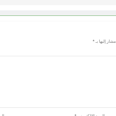
شار إليها بـ
*
البريد الإلكتروني
*
الم