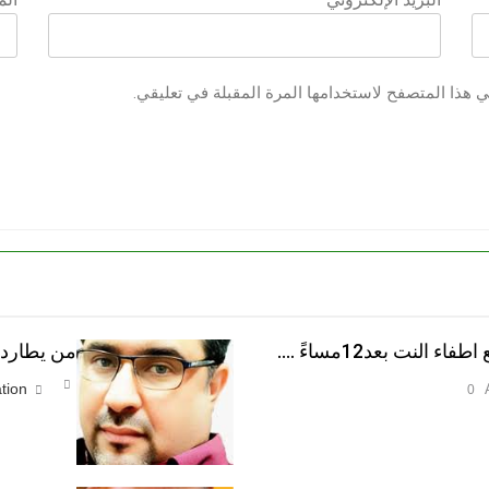
ي هذا المتصفح لاستخدامها المرة المقبلة في تعليقي.
النت بعد12مساءً ….
من يطارد ا
tion
0