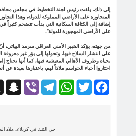
إلى ذلك، يلفت رئيس لجنة التخطيط في مجلس محافظة ا
المتجاوزة على الأراضي المملوكة للدولة، وهذا التجاو
إضافة إلى الكثافة السكانية التي بدأت تتضخم كثيراً في
على الأراضي المهجورة للدولة”.
من جهته، يؤكد الخبير الأمني العراقي سرمد البياتي، أ
على انتشار السلاح فيها، وتحولها إلى بؤر غير معروفة ا
بحياة وظروف الأهالي المعيشية فيها، كما أنها تحتاج إلى
اختاروا أحياء الحواسم ملاذاً لهم، باعتبارها بعيدة عن أ
hat
Viber
Telegram
WhatsApp
Twitter
Facebook
تصفّح
المقالات
حي التنك في كربلاء.. ملاذ ال