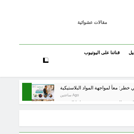
مقالات عشوائية
يل
قناتنا على اليوتيوب
خطر: معاً لمواجهة المواد البلاستيكية
ساعتين Ago
5 ساعات Ago
تٌ صُحَفيةٌ في مقهى الماسِنجرِ الثقافي
6 ساعات Ago
مرجعيات والاحزاب والمليشيات والاذرع