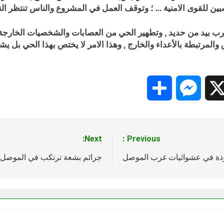
ين للقوى الامنية … ؛ وتوقف العمل في المشروع والناس تنتظر النتا
لضرب بيد من حديد , وتطهير الحي من العصابات والشخصيات الخارجة
المرتبطة بالأعداء والخارج , وهذا الامر لا يختص بهذا الحي بل يش
Share
Messenger
Snapc
X
Next:
Previous:
وذة في عشوائيات غرب الموصل
جرائم بشعة ترتكب في الموصل