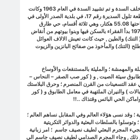
 خلف السدة و
تم تشييد السدة في العام 1963 وكانت
حي ( التنك ) طارق هو منطقة تجاوز سكني فيما وراء السدة الشمالية في المحلة 573 في مقاطعة تلول السديرة رقم 17، في بلدية الصدر الأولى في
و معنى التجاوز السكني أن صنف الأرض فيها زراعي وصار يُستعمل لغير ذلك، مساحتها 55.08 هكتار، وهي ثلاثة أقسام، حي طارق
كانت أرض حي طارق مرمىً للنفايات وأنقاض البناء، وفي سنة 1975 بدأ الفقراء بالسكن فيها وبنوا بيوتهم من أنقاض
التنك) والطين , حيث كانت تعيش الالاف العوائل
ح (التنك) والمأخوذ من صفائح البانزين والزيوت
لة والمهمشة ؛ والمليئة
بالمستنقعات والأوساخ
الطابوق سيئة الصيت , و ( كور صب الصفر – النحاس –
في عقد التسعينات من القرن المنصرم ؛ وحرق البلاستك
ات ) والنيران الملتهبة في معامل الطابوق و ( كور
واماكن الحي البائس وقتذاك ..!!
 وقد نسى هؤلاء العالم وفي المقابل نساهم العالم ؛
وتوسلوا بالسلطات البعثية والدوائر التكريتية
مجيء المجرم البعثي لطيف نصيف جاسم ؛ امر زبانية
وتم ذلك , وجاء المجرم الصدامي لطيف نصيف جاسم الى