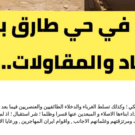
ي ؛ وكذلك تسلط الغرباء والدخلاء الطائفيين والعنصريين فيما بعد
 ابناءها الاصلاء و المبعدين عنها قسرا وظلما ؛ شر استقبال ؛ اذ
ك ومرتزقتهم وغلمانهم الاجانب , واقوام ايران المهاجرين , ورعايا الا