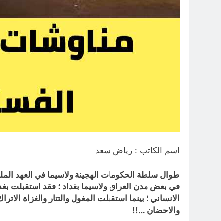
اسم الكاتب : رياض سعد
طوال سلطة الحكومات الهجينة ولاسيما في العهد الملك
في بعض مدن العراق ولاسيما بغداد ؛ فقد استقبلت بغداد
الانساني ؛ بينما استقبلت المغول والتتار والغزاة الاترا
والاحضان …!!