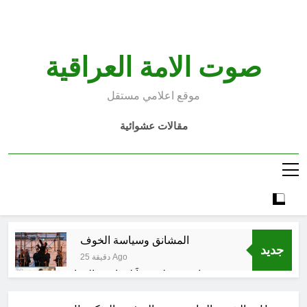
Ski
t
conten
صوت الامة العراقية
موقع اعلامي مستقل
مقالات عشوائية
المشانق وسياسة الخوف
جديد
25 دقيقة Ago
صحتنا في خطر: معاً لمواجهة المواد
البلاستيكية
3 ساعات Ago