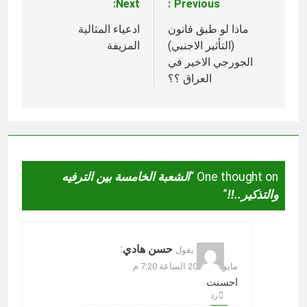
Next:
Previous:
تصفّح
المقالات
ماذا لو طبق قانون
ادعياء المثالية
(التأثير الاجنبي)
المزيفة
الجورجي الاخير في
العراق ؟؟
One thought on “
الشعبة الخامسة بين الترفيه
والتذكير..!!
”
حسن هادي
:
يقول
مايو 16, 2024 الساعة 7:20 م
احسنت
رد