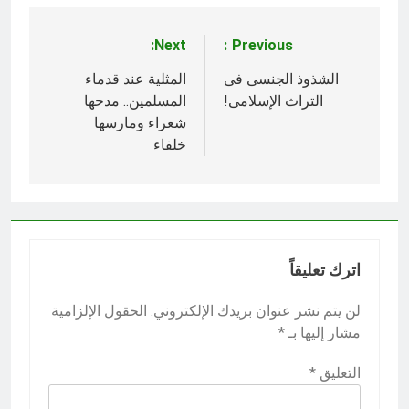
Next:
Previous:
تصفّح
المقالات
الشذوذ الجنسى فى
المثلية عند قدماء
التراث الإسلامى!
المسلمين.. مدحها
شعراء ومارسها
خلفاء
اترك تعليقاً
لن يتم نشر عنوان بريدك الإلكتروني.
الحقول الإلزامية
مشار إليها بـ
*
التعليق
*