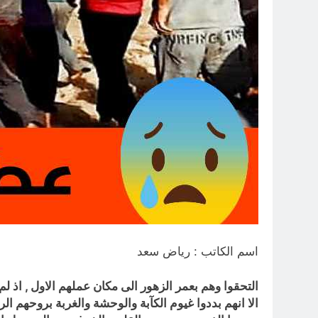
اسم الكاتب : رياض سعد
التحقوا وهم بعمر الزهور الى مكان عملهم الاول , اذ لم 
الا انهم بددوا غيوم الكآبة والوحشة والغربة بروحهم الر