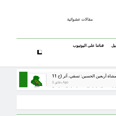
مقالات عشوائية
يل
قناتنا على اليوتيوب
3 دقائق Ago
 اسس التعامل المنجز لعقل الانسان ؟
ساعتين Ago
بر بين قدسية الرسالة ومخاطر التطفل
ساعتين Ago
الظلم والظلام والمادة المظلمة