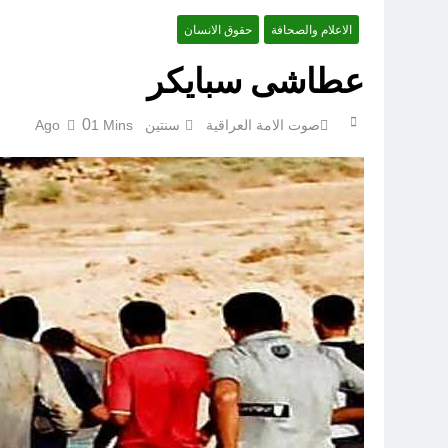
الاعلام والصحافة
حقوق الانسان
عطاشى سبايكر
ازمة العلم العراقي.. ليست ا
0
صوت الامة العراقية
سنتين Ago
1 Mins