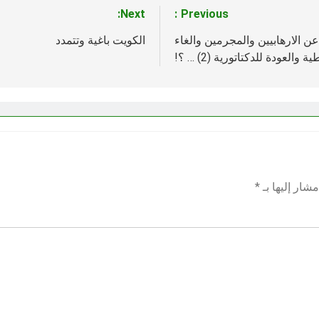
Next:
Previous:
عن الارهابيين والمجرمين والغاء
الكويت باغية وتتمدد
والعودة للدكتاتورية (2) … ؟!
شار إليها بـ
*