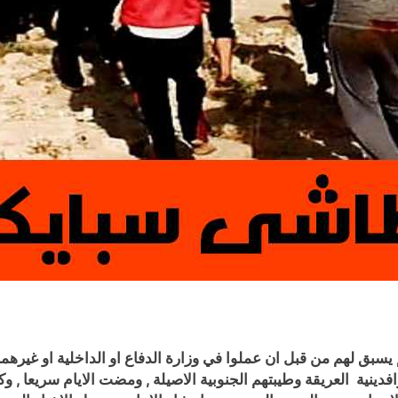
يسبق لهم من قبل ان عملوا في وزارة الدفاع او الداخلية او غيرهما م
افدينية العريقة وطيبتهم الجنوبية الاصيلة , ومضت الايام سريعا , وك