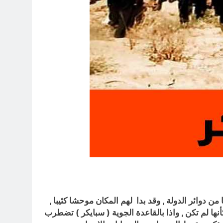
ن دوائر الدولة , وقد بدا لهم المكان موحشا كئيبا ,
أنها لم تكن , واذا بالقاعدة الجوية ( سبايكر ) تضطرب