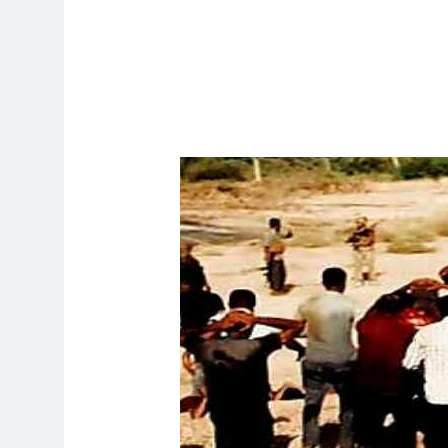
ساعتين Ago
تحقاقا لمنصب وزير الثقافة أو الخارجية
ساعتين Ago
سه) نركز على فئة الأغلبية (لا ترفع العلم
ساعتين Ago