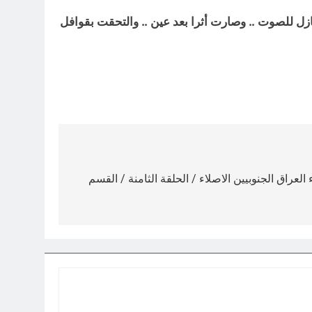
في الاثير العازل للصوت .. وصارت أثرا بعد عين .. والتحقت بقوافل
 العراق الجنوبيين الاصلاء / الحلقة الثامنة / القسم