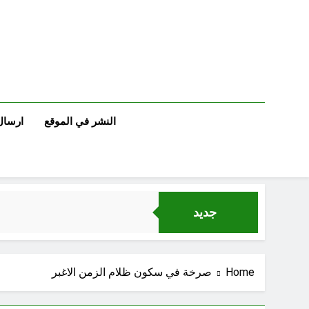
Ski
t
conten
النشر في الموقع
ارسال
جديد
الجرح النرجسي 
Home
صرخة في سكون ظلام الزمن الاغبر
اتفاق مكة.. لحظة إعادة تشكيل