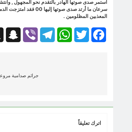
استمر صدى صوتها الهادر بالتقدم نحو المجهول , وأنتشر
سرعان ما أرتد صدى صوت
المعذبين المظلومين .
hat
Viber
Telegram
WhatsApp
Twitter
Facebook
تصفّح
المقالات
جرائم صدامية مروعة 
اترك تعليقاً