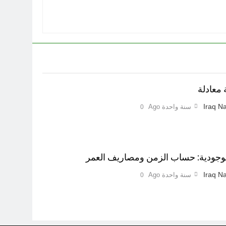
ة معادلة
Iraq Na
سنة واحدة Ago
0
الوجودية: حساب الزمن ومصاريف العمر
Iraq Na
سنة واحدة Ago
0