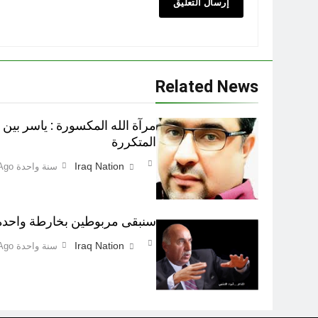
Related News
مرآة الله المكسورة : ياسر بين 
المتكررة
Iraq Nation
سنة واحدة Ago
سنبقى مربوطين بخارطة واحدة
Iraq Nation
سنة واحدة Ago