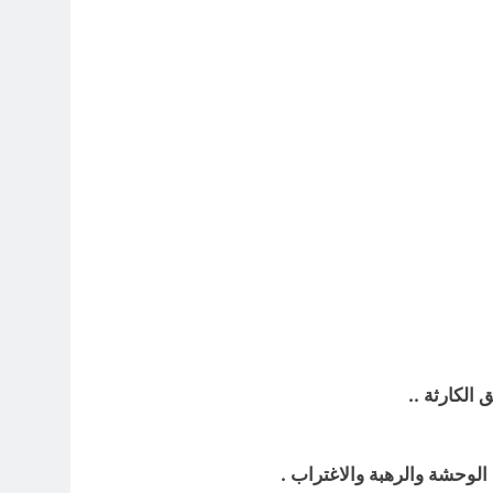
3 ساعات Ago
8 ساعات Ago
 قبورهم في المنافي.. ووصايا لم تُنفذ
8 ساعات Ago
تكوينية / راي الفلسفة التجريدية للانسان
9 ساعات Ago
الكارثة ..
الوحشة والرهبة والاغتراب .