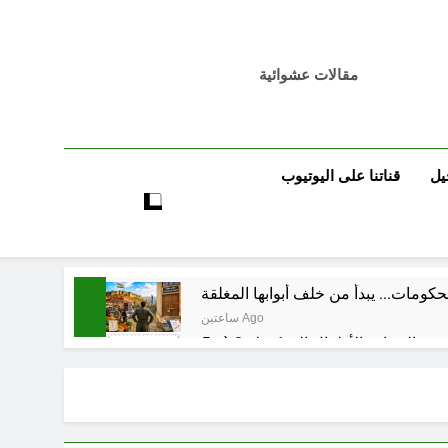
مقالات عشوائية
يل
قناتنا على اليوتيوب
كومات… يبدأ من خلف أبوابها المغلقة
ساعتين Ago
ساعتين Ago
ساعتين Ago