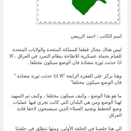
20 ساعة Ago
اتفاق مكة.. لحظة إعادة تشكيل
للتوازنات الإقليمية
21 ساعة Ago
اسم الكاتب : احمد الربيعي
ليس هناك مجال قطعا للمملكة المتحدة والولايات المتحدة
للقيام بحملة عسكرية للاطاحة بنظام التمرد في العراق ، الا
اذا حدثت ثورة مضادة فان الوضع سيكون مختلفا .
وهنا نركز على الفقرة الرابعة “الا اذا حدثت ثورة مضادة ”
فان الوضع سيكون مختلفا”
ما هو هذا الوضع ، وكيف سيكون مختلفا ، وكيف تم التمهيد
لهذا الوضع ومن هي البلدان التي كانت تجري فيها عمليات
وضع الخطط وتجنيد العملاء الذين سيصبحون لاحقا قادة
العراق.
الى هنا خلصنا في الحلقة الأولى، ومنها ننطلق في حلقتنا