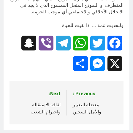
المتطرف او النموذج المنحل الممسوخ الذي لا يجد في
الانحلال الأخلاقي والاجتماعي أي موجب للحرمة.
وللحديث تتمة … اذا بقيت للحياة
Snapchat
Viber
Telegram
WhatsApp
Twitter
Facebook
Share
Messenger
X
Next:
Previous:
تصفّح
المقالات
معضلة التغيير
ثقافة الاستقالة
والأمل السجين
واحترام الشعب