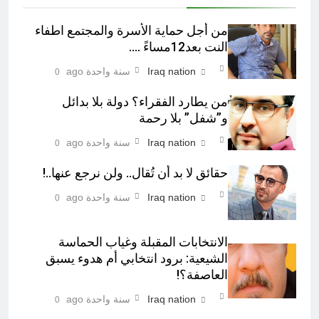
من أجل حماية الأسرة والمجتمع اطفاء
النت بعد12مساءً ….
Iraq nation
سنة واحدة ago
0
من يطارد الفقراء؟ دولة بلا بدائل
و”شفل” بلا رحمة
Iraq nation
سنة واحدة ago
0
حقائق لا بد أن تُقال.. ولن نرجع عنها..!
Iraq nation
سنة واحدة ago
0
الانتخابات المقبلة وغياب الحماسة
الشيعية: برود انتخابي أم هدوء يسبق
العاصفة؟!
Iraq nation
سنة واحدة ago
0