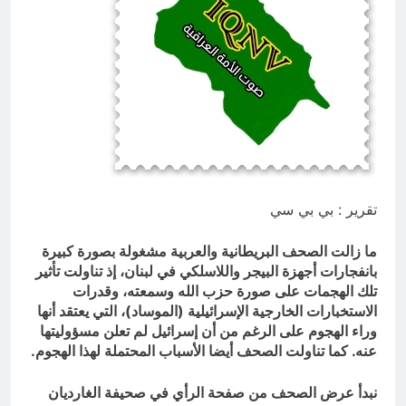
التجريدية للانسان
7 ساعات Ago
الولاية التكوينية / راي الفلسفة
التجريدية للانسان
8 ساعات Ago
تقرير : بي بي سي
ما زالت الصحف البريطانية والعربية مشغولة بصورة كبيرة
بانفجارات أجهزة البيجر واللاسلكي في لبنان، إذ تناولت تأثير
تلك الهجمات على صورة حزب الله وسمعته، وقدرات
الاستخبارات الخارجية الإسرائيلية (الموساد)، التي يعتقد أنها
وراء الهجوم على الرغم من أن إسرائيل لم تعلن مسؤوليتها
عنه. كما تناولت الصحف أيضا الأسباب المحتملة لهذا الهجوم.
نبدأ عرض الصحف من صفحة الرأي في صحيفة الغارديان