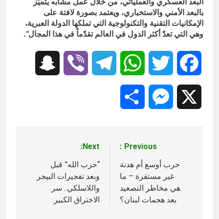
البعد العسكري والعملياتي، من خلال عمل مشابه يتميّز
بالبعد الأمني والاستخباري، ويعتمد بصورة لافتة على
الإمكانيات التقنية والتكنولوجية التي تملكها الدولة العبرية،
وهي التي تعدّ أكثر الدول في العالم تقدّماً في هذا المجال”.
Snapchat
Viber
Telegram
WhatsApp
Twitter
Facebook
Share
Messenger
X
Next:
Previous:
تصفّح
المقالات
حرب أوسع أم هدنة
“حزب الله” قبل
غير مستقرة – ما
وبعد تفجيرات البيجر
هي مخاطر التصعيد
واللاسلكي.. سر
بعد هجمات لبنان؟
الاختراق الكبير