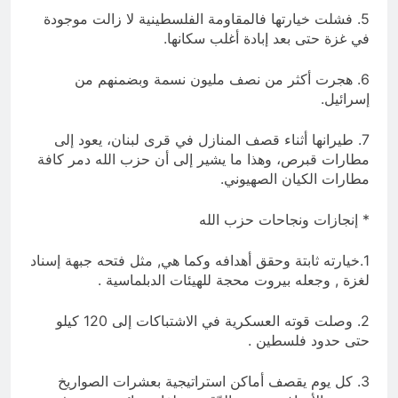
5. فشلت خيارتها فالمقاومة الفلسطينية لا زالت موجودة
في غزة حتى بعد إبادة أغلب سكانها.
6. هجرت أكثر من نصف مليون نسمة وبضمنهم من
إسرائيل.
7. طيرانها أثناء قصف المنازل في قرى لبنان، يعود إلى
مطارات قبرص، وهذا ما يشير إلى أن حزب الله دمر كافة
مطارات الكيان الصهيوني.
* إنجازات ونجاحات حزب الله
1.خيارته ثابتة وحقق أهدافه وكما هي, مثل فتحه جبهة إسناد
لغزة , وجعله بيروت محجة للهيئات الدبلماسية .
2. وصلت قوته العسكرية في الاشتباكات إلى 120 كيلو
حتى حدود فلسطين .
3. كل يوم يقصف أماكن استراتيجية بعشرات الصواريخ