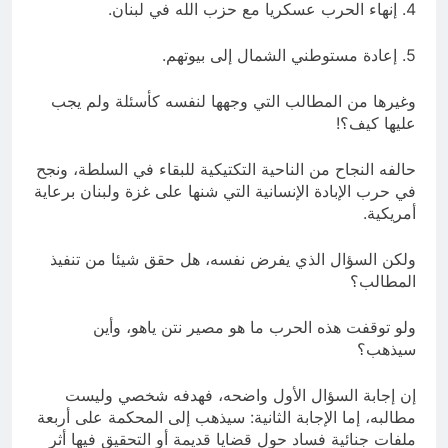
4. إنهاء الحرب عسكريا مع حزب الله في لبنان.
5. إعادة مستوطني الشمال إلى بيوتهم.
وغيرها من المطالب التي وجهها لنفسه كأسئلة ولم يجب
عليها كيف؟!
حالفه النجاح من الناحية التكتيكية للبقاء في السلطة، ونجح
في حرب الإبادة الإنسانية التي شنها على غزة ولبنان برعاية
أمريكية.
ولكن السؤال الذي يفرض نفسه، هل حقق شيئا من تنفيذ
المطالب؟
ولو توقفت هذه الحرب ما هو مصير نتن ياهو، وأين
سيذهب؟
إن إجابة السؤال الأول واضحه، فهدفه شخصي وليست
مطالبه، إما الإجابة الثانية: سيذهب إلى المحكمة على أربعة
ملفات جنائية فساد حول قضايا قديمة أو التحقيق فيها أثر