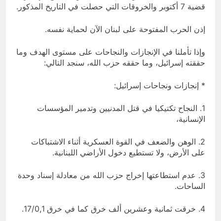
قضية 7 أكتوبر والخروقات التي حصلت في التاريخ المذكور.
إذن الحرب المفتوحة على لبنان الآن لحماية نفسه.
وإذا تأملنا في الإنجازات والنجاحات على مستوى الهدف وما
حققته إسرائيل، وما حققه حزب الله، سنجد التالي:
* إنجازات ونجاحات إسرائيل:
1. النجاح تكتيكيا في قتل المدنيين وتدمير المؤسسات
الإنسانية،
2. الوهن والضعف في القوة العسكرية أثناء الاشتباكات
على الأرض، ولا تستطيع دخول الأراضي اللبنانية.
3. عدم استطاعتها إخراج حزب الله من معادلة إسناد وحدة
الساحات.
4. خرقت ثمانية وعشرين ألف خرق كما في خرق 17/0,1.