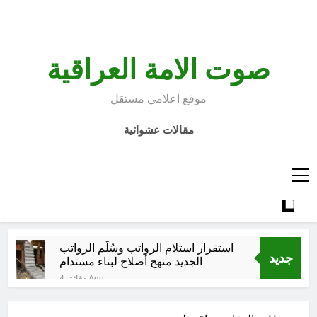
Ski
t
conten
صوت الامة العراقية
موقع اعلامي مستقل
مقالات عشوائية
استقرار استلام الرواتب وسُلَّم الرواتب
جديد
الجديد منهج أصلاح لبناء مستدام
4 دقائق Ago
صيف العراق وبغداد… المعتدل بين
السخرية الرقمية (سوالف) والحقيقة