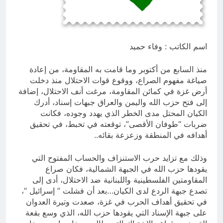
من الجولاني (ح 2) (فاذا سجدوا فليكونوا
من ورائكم)
6 ساعات Ago
من كان المستفيد الأكبر من الغزو
العراقي للكويت؟
اسم الكاتب : وفاء حميد
7 ساعات Ago
منذ السابع من أكتوبر وما قامت به المقاومة، من إعادة
صياغة مفهوم الصراع، ووقوع قوات الاحتلال منذ دخلت
أرض غزة في كمائن المقاومة، مرغت أنف الاحتلال، إضافة
إلى فتح حزب الله واليمن والعراق جبهات إسناد، أدرك
الكيان المحتل مدى الخطر الذي يهدد وجوده، فكانت
ضربات “طوفان الأقصى”، توقعته في تخبط، في تحقيق
أهدافه في المنطقة وزعزعة بقائه..
وذلك مع تزايد حرب الاستنزاف والحساب المفتوح التي
يقودها حزب الله في الجبهة الشمالية، فكان صراع
المقاومتين الفلسطينية واللبنانية ضد الاحتلال، أدى إلى
تصدع جبهة الردع لدى الكيان…بعد أن فشلت ” إسرائيل “،
في تحقيق أهداف الحرب في غزة، صعدت وتيرة العدوان
على جبهة الإسناد التي يقودها حزب الله، الذي وسع بقعة