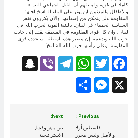
كاملا في غزة، ولم تفهم أن القتل الجماعي للنساء
والأطفال والمدنيين لن يؤثر على البناء الراسخ لجبهة
المقاومة ولن يتمكن من إضعافها. والآن يكررون نفس
السياسة الحمقاء في لبنان، بالبنية القوية لحزب الله في
لبنان. وان كل قوى المقاومة في المنطقة تقف إلى جانب
حزب الله وتدعمه. إن مصير هذه المنطقة ستحدده قوى
المقاومة، وعلى رأسها حزب الله الشامخ”.
Snapchat
Viber
Telegram
WhatsApp
Twitter
Facebook
Share
Messenger
X
Next:
Previous:
تصفّح
المقالات
فلسطين أولا
نتن ياهو وفشل
والأصل وليس محور
الاستراتيجية