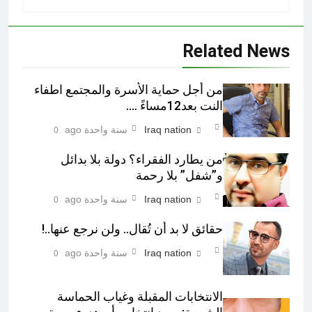
Related News
من أجل حماية الأسرة والمجتمع اطفاء
النت بعد12مساءً ….
Iraq nation
سنة واحدة ago
0
من يطارد الفقراء؟ دولة بلا بدائل
و”شفل” بلا رحمة
Iraq nation
سنة واحدة ago
0
حقائق لا بد أن تُقال.. ولن نرجع عنها..!
Iraq nation
سنة واحدة ago
0
الانتخابات المقبلة وغياب الحماسة