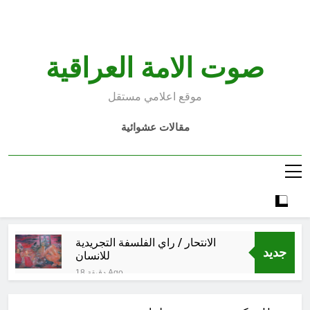
Ski
t
conten
صوت الامة العراقية
موقع اعلامي مستقل
مقالات عشوائية
الانتحار / راي الفلسفة التجريدية
جديد
للانسان
18 دقيقة Ago
اتفاقية مكة للدفاع المشترك: الخفايا
النووية والتكنولوجية غير المعلنة… نحو