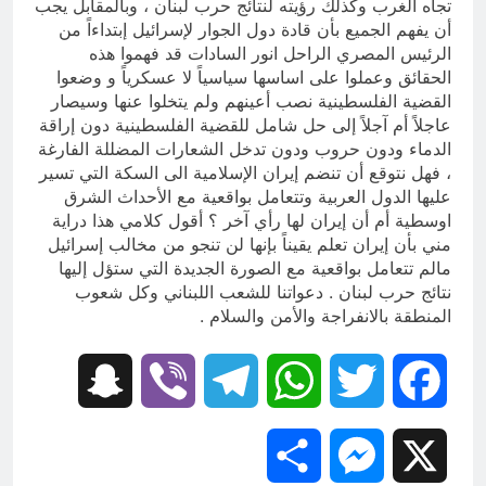
تجاه الغرب وكذلك رؤيته لنتائج حرب لبنان ، وبالمقابل يجب
أن يفهم الجميع بأن قادة دول الجوار لإسرائيل إبتداءاً من
الرئيس المصري الراحل انور السادات قد فهموا هذه
الحقائق وعملوا على اساسها سياسياً لا عسكرياً و وضعوا
القضية الفلسطينية نصب أعينهم ولم يتخلوا عنها وسيصار
عاجلاً أم آجلاً إلى حل شامل للقضية الفلسطينية دون إراقة
الدماء ودون حروب ودون تدخل الشعارات المضللة الفارغة
، فهل نتوقع أن تنضم إيران الإسلامية الى السكة التي تسير
عليها الدول العربية وتتعامل بواقعية مع الأحداث الشرق
اوسطية أم أن إيران لها رأي آخر ؟ أقول كلامي هذا دراية
مني بأن إيران تعلم يقيناً بإنها لن تنجو من مخالب إسرائيل
مالم تتعامل بواقعية مع الصورة الجديدة التي ستؤل إليها
نتائج حرب لبنان . دعواتنا للشعب اللبناني وكل شعوب
المنطقة بالانفراجة والأمن والسلام .
Snapchat
Viber
Telegram
WhatsApp
Twitter
Facebook
Share
Messenger
X