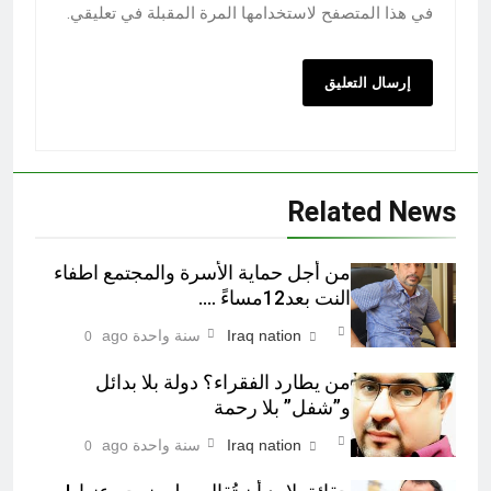
في هذا المتصفح لاستخدامها المرة المقبلة في تعليقي.
Related News
من أجل حماية الأسرة والمجتمع اطفاء
النت بعد12مساءً ….
Iraq nation
سنة واحدة ago
0
من يطارد الفقراء؟ دولة بلا بدائل
و”شفل” بلا رحمة
Iraq nation
سنة واحدة ago
0