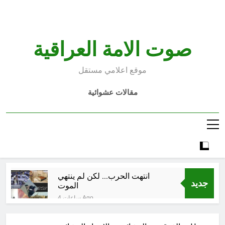
Ski
t
conten
صوت الامة العراقية
موقع اعلامي مستقل
مقالات عشوائية
انتهت الحرب… لكن لم ينتهي
جديد
الموت
4 ساعات Ago
إقليم كردستان إلى أين؟ الطريق إلى
سقوط الحكومات… يبدأ من خلف أبوابها