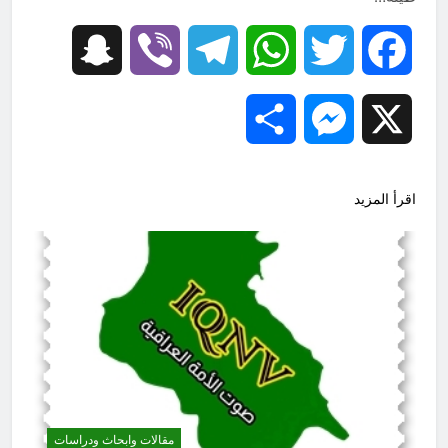
Snapchat
Viber
Telegram
WhatsApp
Twitter
Facebook
Share
Messenger
X
اقرأ المزيد
مقالات وابحاث ودراسات