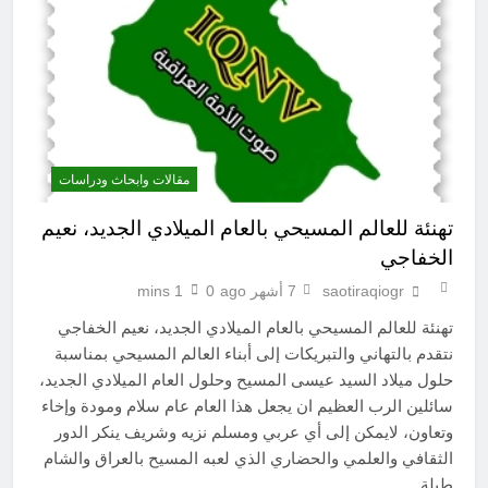
مقالات وابحاث ودراسات
تهنئة للعالم المسيحي بالعام الميلادي الجديد، نعيم
الخفاجي
saotiraqiogr
7 أشهر ago
0
1 mins
تهنئة للعالم المسيحي بالعام الميلادي الجديد، نعيم الخفاجي
نتقدم بالتهاني والتبريكات إلى أبناء العالم المسيحي بمناسبة
حلول ميلاد السيد عيسى المسيح وحلول العام الميلادي الجديد،
سائلين الرب العظيم ان يجعل هذا العام عام سلام ومودة وإخاء
وتعاون، لايمكن إلى أي عربي ومسلم نزيه وشريف ينكر الدور
الثقافي والعلمي والحضاري الذي لعبه المسيح بالعراق والشام
طيلة…