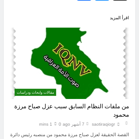
اقرأ المزيد
مقالات وابحاث ودراسات
من ملفات النظام السابق سبب عزل صباح مرزة
محمود
saotiraqiogr
7 أشهر ago
0
1 mins
القصة الحقيقة لعزل صباح مرزة محمود من منصبه رئيس دائرة