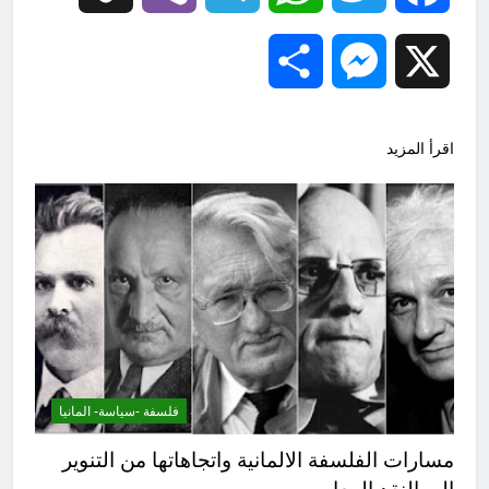
Share
Messenger
X
اقرأ المزيد
فلسفة -سياسة- المانيا
مسارات الفلسفة الالمانية واتجاهاتها من التنوير