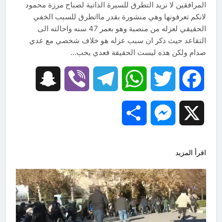
المرافقين لا نريد التطرق للسيرة الذاتية لصباح مرزة محمود
لانكم تعرفونها وهي منشورة بقدر مااتطرق للسبب الخفي
الحقيقي لعزله من منصبة وهو بعمر 47 سنه واحالته الى
التقاعد حيث ذكر ان سبب عزله هو خلاف شخصي مع عدي
صدام ولكن هذه ليست الحقيقة فعدي يحب…
Snapchat
Viber
Telegram
WhatsApp
Twitter
Facebook
Share
Messenger
X
اقرأ المزيد