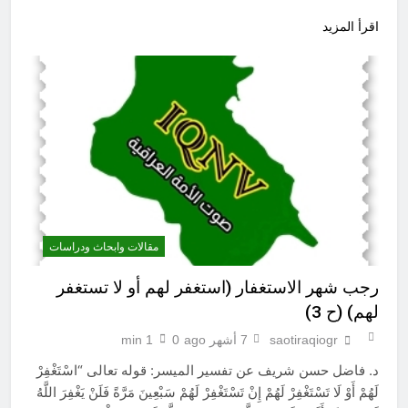
اقرأ المزيد
مقالات وابحاث ودراسات
رجب شهر الاستغفار (استغفر لهم أو لا تستغفر
لهم) (ح 3)
saotiraqiogr
7 أشهر ago
0
1 min
د. فاضل حسن شريف عن تفسير الميسر: قوله تعالى “اسْتَغْفِرْ
لَهُمْ أَوْ لَا تَسْتَغْفِرْ لَهُمْ إِنْ تَسْتَغْفِرْ لَهُمْ سَبْعِينَ مَرَّةً فَلَنْ يَغْفِرَ اللَّهُ