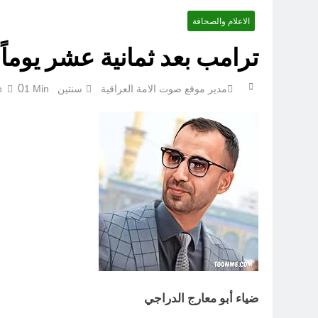
الاعلام والصحافة
الإنسان العراقي بين ضي
ترامب بعد ثمانية عشر يوماً
0
مدير موقع صوت الامة العراقية
سنتين Ago
1 Min
ضياء أبو معارج الدراجي