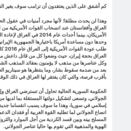
كم أشفق على الذين يعتقدون أن ترامب سوف يغير النظام السياسي في العراق لصالحهم عا
العراق وأفغانستان عند انسحاب القوات الأمريكية من 
وحدها دون مساعدة أمريكا باختيارها الجمهورية الإير
طلب 
العراق بحجة إيران، حيث وضعوا كل من قاتل داعش من ش
وكل عناصرها من مذهب لا يؤمنون بعقائد المذهب الشيعي
بأقرب فرصة، والتي كان يفتقر لها العراق في ذلك الوق
الجولاني، وتسعى لتشكيل دولتها المستقلة بما لديها من
إسلامي في سوريا، وهذا ما سوف يسبب انقساما جديدا بي
انصاع الجولاني لما تطلبه القوة الغربية أو فقدان الد
المسلح بينه وبين قسد الكردية من أجل الموارد والثرو
الهوية والمذهبية التي تقوم بها حاليا عناصر الجولاني.