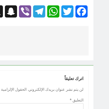
hat
Viber
Telegram
WhatsApp
Twitter
Facebook
تصفّح
المقالات
اترك تعليقاً
لن يتم نشر عنوان بريدك الإلكتروني.
الحقول الإلزامية م
التعليق
*