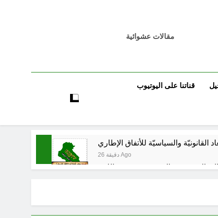
مقالات عشوائية
يل
قناتنا على اليوتيوب
اد القانونيّة والسياسيّة للأتفاق الإطاري
26 دقيقة Ago
لى المعصوبين الاثني عشر، حجج اللات
3 ساعات Ago
مجلس حسيني (الاستجابة للنصيحة)
4 ساعات Ago