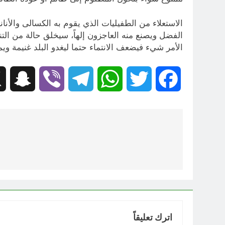
الاستعلاء من الطفيليات الذي يقوم به الكسالى والأن
الفضل ويصنع منه العاجزون إلهاً، سيخلق حالة من ال
الأمر شيء فيضعف الانتماء حتما ليغدو البلد غنيمة و
hat
Viber
Telegram
WhatsApp
Twitter
Facebook
تصفّح
المقالات
اترك تعليقاً