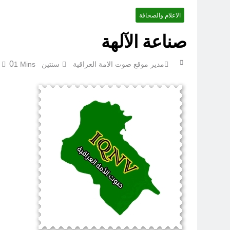
الاعلام والصحافة
‏نحو ترمي
صناعة الآلهة
0
مدير موقع صوت الامة العراقية
سنتين Ago
1 Mins