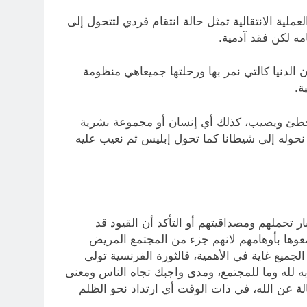
لعملية الانتقالية تمثل حالة انتقام فردي لتتحول إلى
ه لكن فقد آدمية.
 الدنيا كالتي نمر بها ورحلتها جميعاهي منظومة
ة.
 يخطئ ويصيب، كذلك أي إنسان أو مجموعة بشرية
نحوله إلى شيطانا كما تحول إبليس ثم نعيب عليه
ر تحملهم ومصداقيتهم أو التأكد أن القيود قد
وها بأوهامهم لانهم جزء من المجتمع المريض
جميع غاية في الأهمية، فالثورة الفرنسية تولى
به لله وما للمجتمع، ومدى واجبك تجاه الناس ومعنى
لة عن الله، في ذات الوقت أي ارتداد نحو الظلم