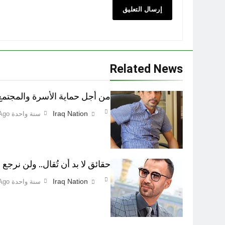
Related News
من أجل حماية الأسرة والمجتمع اطفاء 
Iraq Nation
سنة واحدة Ago
حقائق لا بد أن تُقال.. ولن نرجع ع
Iraq Nation
سنة واحدة Ago