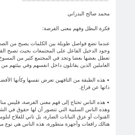
محمد صالح البدراني
فكرة البطل وفهم معنى الفرصة:
عندما تضع فواصل طويلة بين الكلمات يصبح من الصعب 
وجود الدخيل الفاعل على المجتمعات بحيث تصبح القيم 
تعطل بعضها بعضا وتجد في المجتمع كثير من المسوخ ال
العاملين الذين يقاتلون داخل انفسهم وفي بيئتهم من ا
• هذه الطبقة من التافهين تعرض نفسها وكأنها الأفض
ذاتها عن فراغ.
• هذه الناس تحتاج إلى فهم معنى الفرصة، فليس مناس
وهذه الناس السلبية التي تتصور أن لها حقوق في الشجر
القنوات أو عزق النباتات الضارة، بل تاتي للفلاح لتل
هنالك رافعات وأجهزة متطورة، هذه الناس هي نوع من