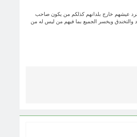
 لمجرد عيشهم خارج بلدانهم كذلكم من يكون صاحب
د والتخندق ويخسر الجميع بما فيهم من ليس له من