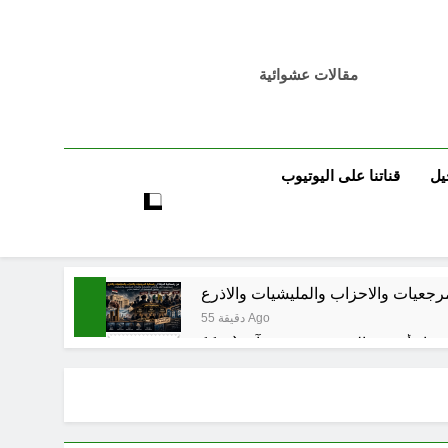
مقالات عشوائية
يل
قناتنا على اليوتيوب
مرجعيات والاحزاب والمليشيات والاذرع
55 دقيقة Ago
7 ساعات Ago
 اسس التعامل المنجز لعقل الانسان ؟
8 ساعات Ago
بر بين قدسية الرسالة ومخاطر التطفل