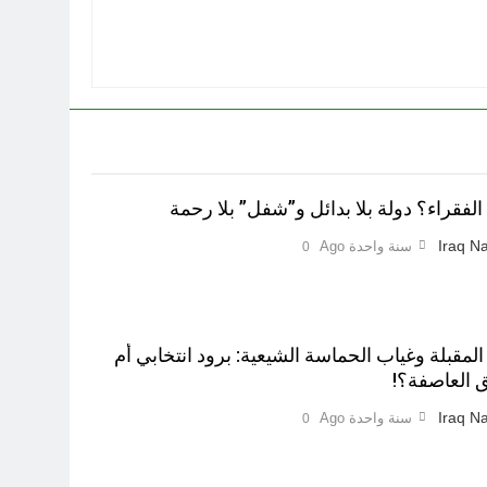
لفقراء؟ دولة بلا بدائل و”شفل” بلا رحمة
Iraq Na
سنة واحدة Ago
0
 المقبلة وغياب الحماسة الشيعية: برود انتخابي أم
 العاصفة؟!
Iraq Na
سنة واحدة Ago
0