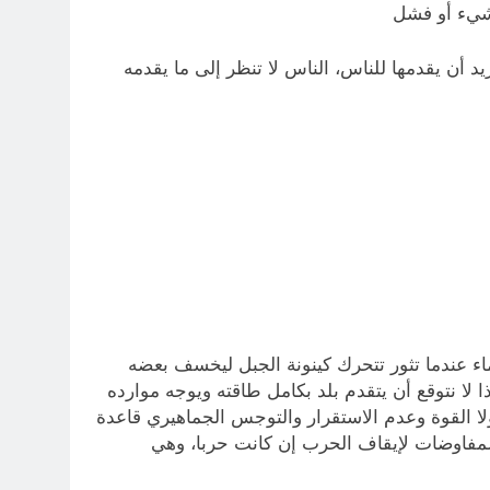
 شيء أو فشل
د أن يقدمها للناس، الناس لا تنظر إلى ما يقدمه
ء عندما تثور تتحرك كينونة الجبل ليخسف بعضه
ا لا نتوقع أن يتقدم بلد بكامل طاقته ويوجه موارده
ا القوة وعدم الاستقرار والتوجس الجماهيري قاعدة
المفاوضات لإيقاف الحرب إن كانت حربا، وهي