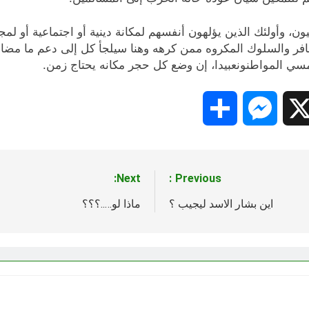
انيون، وأولئك الذين يؤلهون أنفسهم لمكانة دينية أو اجتماعية أو
تنافر والسلوك المكروه ممن كرهه وهنا سيلجأ كل إلى دعم ما مضا
يمسي المواطنونعبيدا، إن وضع كل حجر مكانه يحتاج زمن.
Share
Messenger
Snapc
X
Next:
Previous:
اين بشار الاسد ليجيب ؟
ماذا لو…..؟؟؟