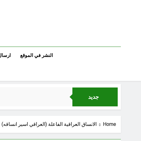
Ski
t
conten
النشر في الموقع
ارسال
جديد
Home
الانساق العراقية الفاعلة (العراقي اسير انساقه)