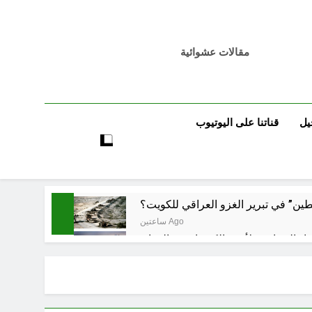
مقالات عشوائية
يل
قناتنا على اليوتيوب
ين” في تبرير الغزو العراقي للكويت؟
ساعتين Ago
اد السياسي لأزمة الكهرباء في العراق
4 ساعات Ago
اد السياسي لأزمة الكهرباء في العراق
5 ساعات Ago