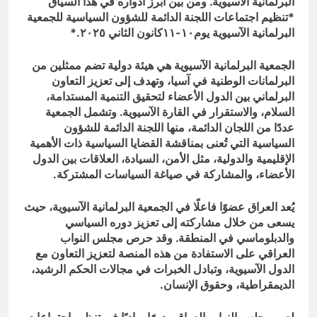
البرلمانية الآسيوية. ومن بين أبرز أدواره في هذا السياق
*تنظيم اجتماعات اللجنة الدائمة للشؤون السياسية للجمعية
البرلمانية الآسيوية يوم١٠-١١كانون الثاني ٢٠٢٥.*
الجمعية البرلمانية الآسيوية هي هيئة دولية تضم ممثلين من
البرلمانات الوطنية في آسيا، وتهدف إلى تعزيز التعاون
البرلماني بين الدول الأعضاء لتحقيق التنمية المستدامة،
السلام، والاستقرار في القارة الآسيوية. وتشمل الجمعية
عددًا من اللجان الدائمة، منها اللجنة الدائمة للشؤون
السياسية التي تُعنى بمناقشة القضايا السياسية ذات الأهمية
الإقليمية والدولية، مثل الأمن، السيادة، العلاقات بين الدول
الأعضاء، والمشاركة في صياغة السياسات المشتركة.
يُعد العراق عضوًا فاعلًا في الجمعية البرلمانية الآسيوية، حيث
يسعى من خلال مشاركته إلى تعزيز دوره السياسي
والدبلوماسي في المنطقة. وقد حرص مجلس النواب
العراقي على الاستفادة من هذه المنصة لتعزيز التعاون مع
الدول الآسيوية، وتبادل الخبرات في مجالات الحكم الرشيد،
الديمقراطية، وحقوق الإنسان.