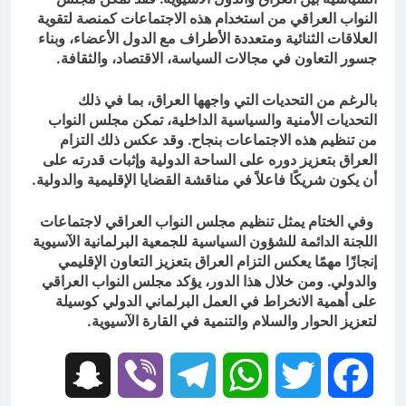
النواب العراقي من استخدام هذه الاجتماعات كمنصة لتقوية
العلاقات الثنائية ومتعددة الأطراف مع الدول الأعضاء، وبناء
جسور التعاون في مجالات السياسة، الاقتصاد، والثقافة.
بالرغم من التحديات التي واجهها العراق، بما في ذلك
التحديات الأمنية والسياسية الداخلية، تمكن مجلس النواب
من تنظيم هذه الاجتماعات بنجاح. وقد عكس ذلك التزام
العراق بتعزيز دوره على الساحة الدولية وإثبات قدرته على
أن يكون شريكًا فاعلاً في مناقشة القضايا الإقليمية والدولية.
وفي الختام يمثل تنظيم مجلس النواب العراقي لاجتماعات
اللجنة الدائمة للشؤون السياسية للجمعية البرلمانية الآسيوية
إنجازًا مهمًا يعكس التزام العراق بتعزيز التعاون الإقليمي
والدولي. ومن خلال هذا الدور، يؤكد مجلس النواب العراقي
على أهمية الانخراط في العمل البرلماني الدولي كوسيلة
لتعزيز الحوار والسلام والتنمية في القارة الآسيوية.
Snapchat
Viber
Telegram
WhatsApp
Twitter
Facebook