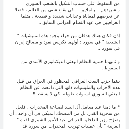
من السقوط على حساب التنكيل بالشعب السوري
وتشريدهم ــ بالملايين ــ في بقاع شتى من العالم ، فضلا
عن تعرضهم لمعاناة وعذابات شديدة و فظيعة ، مثلما
العراقيين في عهد النظام العراقي السابق ..
إذن فكان هناك هدفان من جراء وجود هذه المليشيات ”
الشيعية ” في سوريا : أولهما تكريس نفوذ و مصالح إيران
في سوريا ..
و ثانيهما حماية النظام البعثي الديكتاتوري الأسدي من
السقوط .
بينما حزب البعث العراقي المحظور في العراق من قبل
هذه الأحزاب والمليشيات ذاتها التي دافعت عن النظام
البعثي السوري لسنوات طويلة لكي لا يسقط !!..
* ما دمنا عند معامل آل السد لصناعة المخدرات ، فلعل
من سخرية القدر، بل من المضحك المبكي في آن واحد ، أن
يصرّح وزير الداخلية العراقي عبد الأمير الشمري لقناة ”
العربية ” بأن عمليات تهريب المخدرات من سوريا قد