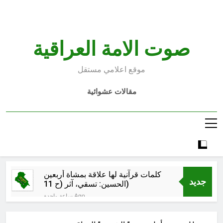
Ski
t
conten
صوت الامة العراقية
موقع اعلامي مستقل
مقالات عشوائية
كلمات قرآنية لها علاقة بمشاة أربعين
جديد
الحسين: تسقي، آثر (ح 11)
ساعة واحدة Ago
مجلس حسيني (دواعي نصب مآتم
العزاء الحسيني)