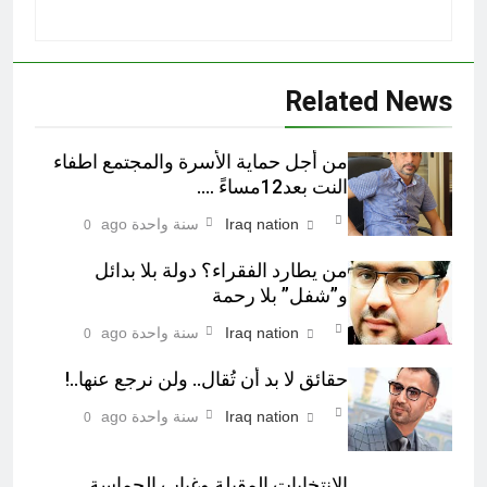
Related News
من أجل حماية الأسرة والمجتمع اطفاء
النت بعد12مساءً ….
Iraq nation
سنة واحدة ago
0
من يطارد الفقراء؟ دولة بلا بدائل
و”شفل” بلا رحمة
Iraq nation
سنة واحدة ago
0
حقائق لا بد أن تُقال.. ولن نرجع عنها..!
Iraq nation
سنة واحدة ago
0
الانتخابات المقبلة وغياب الحماسة