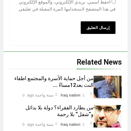
احفظ اسمي، بريدي الإلكتروني، والموقع الإلكتروني
في هذا المتصفح لاستخدامها المرة المقبلة في تعليقي.
Related News
من أجل حماية الأسرة والمجتمع اطفاء
النت بعد12مساءً ….
Iraq nation
سنة واحدة ago
0
من يطارد الفقراء؟ دولة بلا بدائل
و”شفل” بلا رحمة
Iraq nation
سنة واحدة ago
0