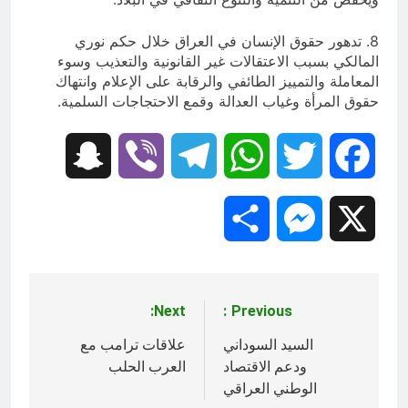
8. تدهور حقوق الإنسان في العراق خلال حكم نوري
المالكي بسبب الاعتقالات غير القانونية والتعذيب وسوء
المعاملة والتمييز الطائفي والرقابة على الإعلام وانتهاك
حقوق المرأة وغياب العدالة وقمع الاحتجاجات السلمية.
Snapchat
Viber
Telegram
WhatsApp
Twitter
Facebook
Share
Messenger
X
Next:
Previous:
تصفّح
المقالات
السيد السوداني
علاقات ترامب مع
ودعم الاقتصاد
العرب الحلب
الوطني العراقي