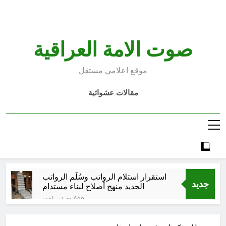
Ski
t
conten
صوت الامة العراقية
موقع اعلامي مستقل
مقالات عشوائية
استقرار استلام الرواتب وسُلَّم الرواتب
جديد
الجديد منهج أصلاح لبناء مستدام
دقيقة واحدة Ago
صيف العراق وبغداد… المعتدل بين
السخرية الرقمية (سوالف) والحقيقة