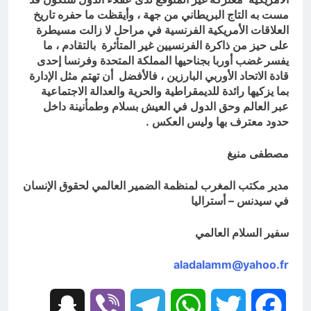
مست به التاج البريطاني من جهة ، وأيقظت ما حفره تاريخ
العلاقات الأمريكية الفرنسية في مراحل لا زالت مسيطرة
على حيز من ذاكرة الفرنسيين غير المتأثرة بالتقادم ، ما
يفسر غضب أوربا بجناحيها المملكة المتحدة وفرنسا إحدى
قادة الاتحاد الأوربي البارزين ، فالأفضل أن تهتم مثل الإدارة
بما يزكيها رائدة للديمقراطية والحرية والعدالة الاجتماعية
عبر العالم وحق الدول في العيش بسلام وطمأنينة داخل
حدود معترف بها وليس العكس .
مصطفى منيغ
مدير مكتب المغرب لمنظمة الضمير العالمي لحقوق الإنسان
في سيدنس – أستراليا
سفير السلام العالمي
aladalamm@yahoo.fr
Snapchat
Viber
Telegram
WhatsApp
Twitter
Facebook