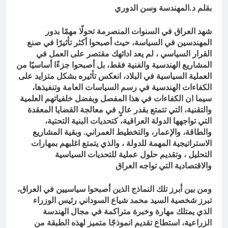
بقلم د.المهندسة وسن الدوري
شهد العراق في السنوات المنصرمة تحولًا مهمًا بدور
المهندسين في السياسة، حيث أصبحوا أكثر تأثيرًا في صنع
القرار السياسي ، لم يعد ادائهك مقتصر على العمل في
المشاريع الهندسية والفنية فقط، بل أصبحوا جزءًا أساسيًا من
العملية السياسية في البلاد، انعكس تأثيره بشكل متزايد على
الكفاءات الهندسية في رسم السياسات العامة وتنفيذها،
سيما ان الكفاءات في هذا المفصل وبفضل خلفياتهم العلمية
والتقنية، التي تتمتع بقدر عالٍ في معالجة القضايا المعقدة
التي تواجهها الدولة العراقية، كتحديات البنية التحتية،
والطاقة، والإعمار، والتخطيط العمراني. وبقية المشاريع
الاستراتيجية المهمة للدولة ، والذي يتمتع اغلبهم بمهارات
التحليل ، وتقديم حلول عملية للتحديات السياسية
والاقتصادية التي تواجه العراق
ومن بين أبرز تلك النماذج الذين أصبحوا سياسيين في العراق،
تبرز شخصية السيد محمد شياع السوداني رئيس الوزراء
الذي يمتلك مهارة وخبرة متراكمة في مجال الهندسة
الزراعية، استطاع تقديم انموذجًا متميز لهذه الطبقة من