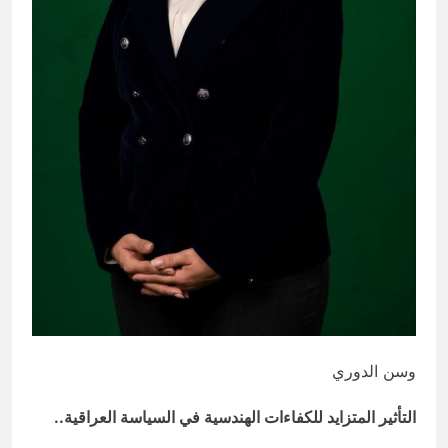
9 ساعات Ago
مؤيد اللامي .. الأكثر إستحقاقا لمنصب
وزير الثقافة أو الخارجية
9 ساعات Ago
وسن الدوري
التأثير المتزايد للكفاءات الهندسية في السياسة العراقية..