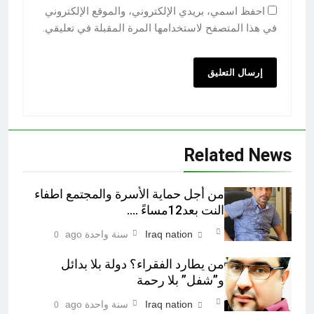
احفظ اسمي، بريدي الإلكتروني، والموقع الإلكتروني
في هذا المتصفح لاستخدامها المرة المقبلة في تعليقي.
Related News
من أجل حماية الأسرة والمجتمع اطفاء
النت بعد12مساءً ….
Iraq nation
سنة واحدة ago
0
من يطارد الفقراء؟ دولة بلا بدائل
و”شفل” بلا رحمة
Iraq nation
سنة واحدة ago
0