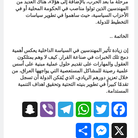
مرحلة ما بعد الحرب، بالإضافة إلى هؤلاء، هناك العديد من
المهندسين الذين تولوا مناصب في الحكومة المحلية أو في
الأحزاب السياسية، حيث ساهموا في تطوير سياسات
التخطيط للدولة.
الخاتمة ..
إن زيادة تأثير المهندسين في السياسة الداخلية يعكس أهمية
دمج تلك الخبرات في صناعة القرار. كيف لا وهم يمتلكون
العقول والمهارات على تقديم حلول عملية مبنية على أسس
علمية رصينة للمشاكل المستعصية التي يواجهها العراق، من
خلال تعزيز دورهم الريادي، الذي يُمَكن الدولة أن تسجل
تقدمًا كبيراً في تطوير بنيته التحتية وتحقيق اهداف التنمية
المستدامة.
Snapchat
Viber
Telegram
WhatsApp
Twitter
Facebook
Share
Messenger
X