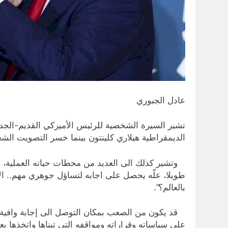
عادل الجبوري
الديمقراطية هيلاري كلينتون بينما خسر التصويت الش
وتشير كذلك الى العديد من محطات حياته العملية، وسلو
طويلا، علّه يحصل على اجابه لتساؤل جوهري مهم.. ا
بالعالم؟”.
قد يكون من الصعب بمكان التوصل الى إجابة وافية و