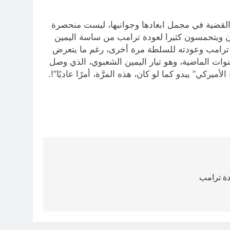
 القضية في مجمل ابعادها وجوانبها، ليست منحصرة
ون ويتحمسون كثيرا لعودة ترامب من ساسة اليمين
ود ترامب وعودته للسلطة مرة أخرى، رغم ما يتعرض
وات الماضية، وهو تيار اليمين الشعبوي، الذي وصل
يركي” يبدو كما لو كان، هذه المرَّة، أمرًا عاديًا”!.
دة ترامب