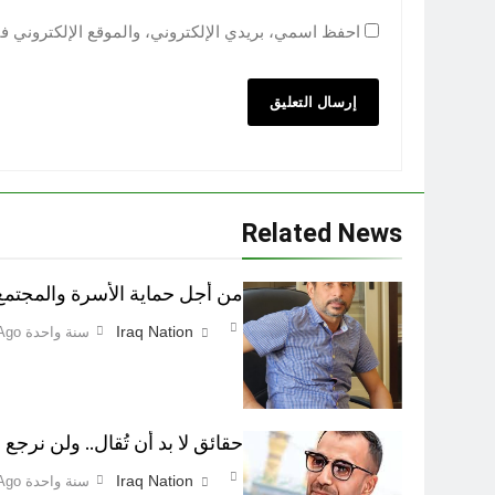
احفظ اسمي، بريدي الإلكتروني، والموقع الإلكتروني ف
Related News
من أجل حماية الأسرة والمجتمع اطفاء 
Iraq Nation
سنة واحدة Ago
حقائق لا بد أن تُقال.. ولن نرجع ع
Iraq Nation
سنة واحدة Ago