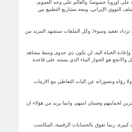
ية على اوروبا خصوصا، والعالم على وجه العموم،
لف النووي الإيراني، ومعه مشاريع التطبيع بين
 تزداد تعقيد وسوءا، وكل الملفات ستشهد المزيد من
وإعادة الحياة اليه، لن تكون ذي جدوى وسط مشاهد
 والانجع هو الحوار البناء الذي يستند على قاعدة
لا رؤاه وتصوراته عن اليات التعاطي مع الازمات
ن لحمايتهم وضمان امنهم، وانما يريد من هؤلاء ان
كبيرة، ربما تفوق بالحسابات الرقمية، المكاسب