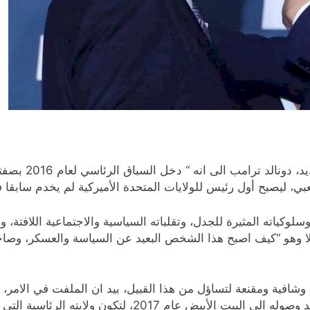
تشير السيرة الش
عبي، ليصبح أول رئيس للولايات المتحدة الأميركية لم يخدم ساب
كياته المثيرة للجدل، وتقلباته السياسية والاجتماعية اللافتة، و
لا وهو “كيف اصبح هذا الشخص البعيد عن السياسة والعسكر، وصاح
شافية ومقنعة لتساؤل من هذا القبيل، بيد ان الملفت في الامر،