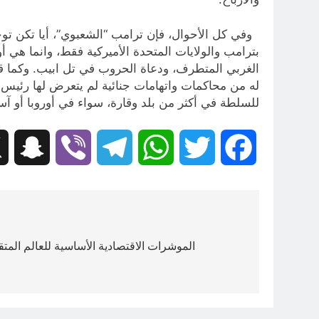
وفي كل الأحوال، فإن ترامب “الشعبوي”، أيا تكن توج
بترامب والولايات المتحدة الأميركية فقط، وانما هي
الغربي المتطرف، ودعاة الحروب في تل ابيب. وكما قا
له من محاكمات واتهامات جنائية لم يتعرض لها رئيس 
للسلطة في أكثر من بلد وقارة، سواء في أوروبا أو آسيا أ
hat
Viber
Telegram
WhatsApp
Twitter
Facebook
تصفّح
المقالات
الموشرات الاقتصادية الأساسية للعالم الم