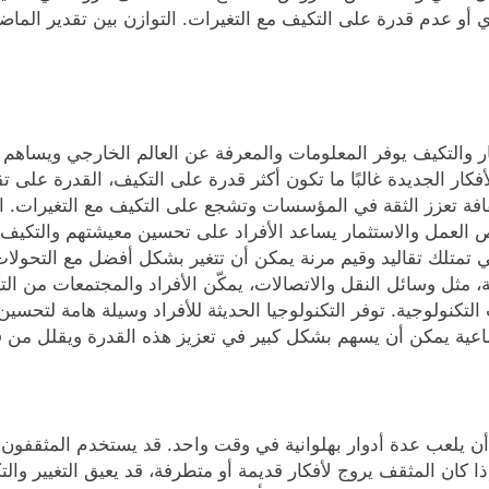
و عدم قدرة على التكيف مع التغيرات. التوازن بين تقدير الماضي
تكار والتكيف يوفر المعلومات والمعرفة عن العالم الخارجي ويساه
فكار الجديدة غالبًا ما تكون أكثر قدرة على التكيف، القدرة على 
ة تعزز الثقة في المؤسسات وتشجع على التكيف مع التغيرات. ا
عمل والاستثمار يساعد الأفراد على تحسين معيشتهم والتكيف مع ا
 تمتلك تقاليد وقيم مرنة يمكن أن تتغير بشكل أفضل مع التحولات
، مثل وسائل النقل والاتصالات، يمكّن الأفراد والمجتمعات من ال
لتكنولوجية. توفر التكنولوجيا الحديثة للأفراد وسيلة هامة لتحسين 
تماعية يمكن أن يسهم بشكل كبير في تعزيز هذه القدرة ويقلل من فر
أن يلعب عدة أدوار بهلوانية في وقت واحد. قد يستخدم المثقفون ا
ذا كان المثقف يروج لأفكار قديمة أو متطرفة، قد يعيق التغيير والت