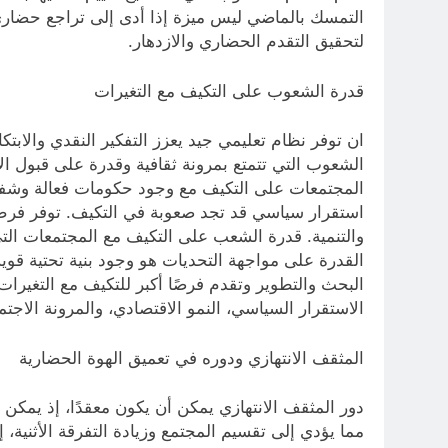
التمسك بالماضي ليس ميزة إذا أدى إلى تراجع حضاري أ
لتحقيق التقدم الحضاري والازدهار.
قدرة الشعوب على التكيف مع التغيرات
ان توفر نظام تعليمي جيد يعزز التفكير النقدي والاب
الشعوب التي تتمتع بمرونة ثقافية وقدرة على قبول الأ
المجتمعات على التكيف مع وجود حكومات فعالة وشفاف
استقرار سياسي قد تجد صعوبة في التكيف. توفر فرص ال
والتنمية. قدرة الشعب على التكيف مع المجتمعات التي
القدرة على مواجهة التحديات هو وجود بنية تحتية قوية
البحث والتطوير وتقدم فرصًا أكبر للتكيف مع التغيرات ا
الاستقرار السياسي، النمو الاقتصادي، والمرونة الاج
المثقف الانتهازي ودوره في تعميق الهوة الحضارية
دور المثقف الانتهازي يمكن أن يكون معقدًا، إذ يمكن 
مما يؤدي إلى تقسيم المجتمع وزيادة التفرقة الأثنية، إ