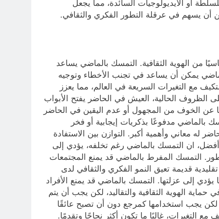
للسلطة أو الأيديولوجيات السائدة، مما يجعل
 أن يسهم في عرقلة التطور الفكري والثقافي.
ًا من الهوية الثقافية. التمسك بالماضي يساعد
الماضي يمكن أن يساعد في تجنب الأخطاء وتوجيه
تكيف مع التغيرات السريعة في العالم، مما يعزز
على الظروف الحالية، العيش في الحاضر يفتح الأبواب
ا عن الخوف من المجهول أو عدم اليقين في الحاضر
سك بالماضي مدفوعًا بذكريات إيجابية أو فخر
 له معاني وأهمية أكبر. التوازن بين الاستفادة
أفضل، ان التمسك بالماضي رغم تخلفه، يؤدي إلى
تطور. التمسك المفرط بالماضي قد يمنع المجتمعات
تقليدية قديمة تعيق النمو الفكري والثقافي لدى
يؤدي إلى عزلتها. التمسك بالماضي قد يمنع الأفراد
حماية الهوية الثقافية والتقاليد، لكن يجب أن يتم
ة، لكن يجب استخدامها كمرجع دون أن تصبح عائقًا
لتغيرات، غالبًا ما تكون أكثر نجاحًا وتقدمًا.