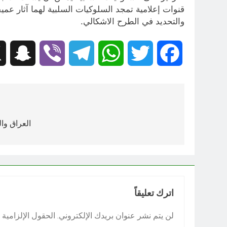
قنوات إعلامية تمجد السلوكيات السلبية لهما آثار عمي
والتحديد في الطرح الاشكالي.
hat
Viber
Telegram
WhatsApp
Twitter
Facebook
تصفّح
المقالات
العراق وا
اترك تعليقاً
لن يتم نشر عنوان بريدك الإلكتروني.
الحقول الإلزامية م