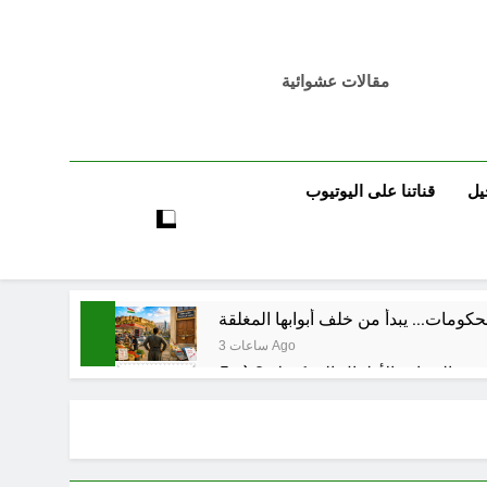
مقالات عشوائية
يل
قناتنا على اليوتيوب
كومات… يبدأ من خلف أبوابها المغلقة
3 ساعات Ago
3 ساعات Ago
3 ساعات Ago