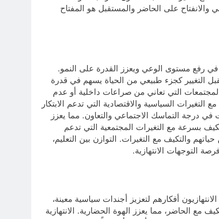
 والانفتاح على الحاضر والمستقبل هو المفتاح
م في رفع مستوى الوعي ويعزز القدرة على النمو.
تقبل التغيير كجزء طبيعي من الحياة يسهم في قدرة
لمجتمعات التي تعاني من صراعات داخلية أو عدم
لتغيرات السياسية والاقتصادية التي تدعم الابتكار
 في درجة التماسك الاجتماعي والتعاون. مما يعزز
تكيف بسرعة مع التغيرات المجتمعية التي تدعم
حياتهم والتكيف مع التغيرات. التوازن بين التعليم،
صة التوجهات الانتهازية.
لانتهازيون أفكارهم لتعزيز أجندات سياسية معينة،
كيف مع الحاضر، مما يعزز الهوة الحضارية. الانتهازية