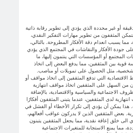
قيقة أو غير محددة الذي يؤدي إلى تطوير رقابة ذاتية
 يتمكن المثقفون من تطوير مهارات التفكير النقدي،
 مما يسبب انعدام دقة الأفكار المطروحة. بالتالي،
لى جودة الأفكار والنقاشات في المجتمع الذي يؤدي
ت المجتمع أو المؤسسات التي ينتمون إليها، ما
ة قوية بين المثقفين، مما يدفع البعض إلى اتخاذ
ب شخصية، مثل الحصول على تمويلات أو مناصب.
ط الاقتصادية التي تدفع المثقفين إلى اتخاذ مواقف أو
 من السهل على المثقفين اتخاذ مواقف انتهازية
روف الاجتماعية والسياسية والاقتصادية، بالإضافة
ازية لدى المثقفين، عندما يتبنى المثقفون أفكارًا
 هذا يمكن أن يؤدي إلى تكرار الأخطاء أو الفشل في
زية. بعض المثقفين الذين لا يدركون عواقب أفعالهم،
الى خلق إعاقة نقدية، مما يجعل المثقفين يتبنون
، مما يمنع الاستجابة للمتغيرات الاجتماعية