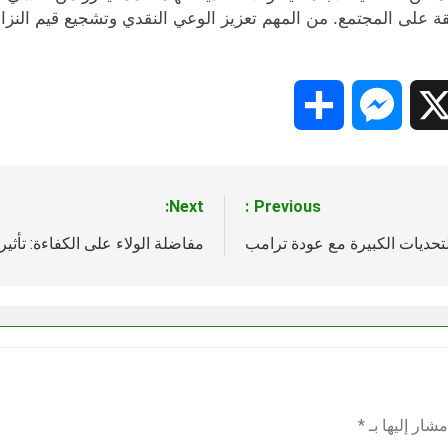
قة على المجتمع. من المهم تعزيز الوعي النقدي وتشجيع قيم النزاه
Share
Messenger
Snapc
X
Next:
Previous:
لتحديات الكبيرة مع عودة ترامب
مفاضلة الولاء على الكفاءة: تأث
شار إليها بـ
*