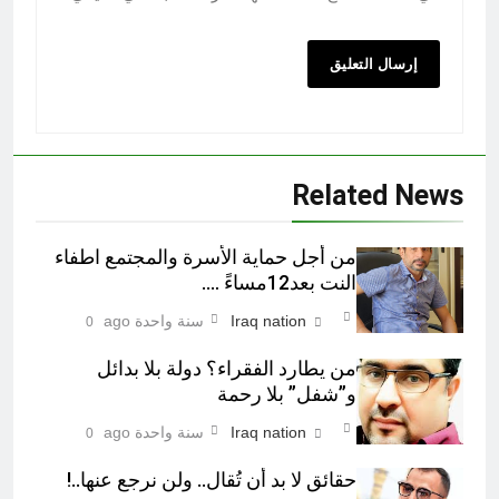
Related News
من أجل حماية الأسرة والمجتمع اطفاء
النت بعد12مساءً ….
Iraq nation
سنة واحدة ago
0
من يطارد الفقراء؟ دولة بلا بدائل
و”شفل” بلا رحمة
Iraq nation
سنة واحدة ago
0
حقائق لا بد أن تُقال.. ولن نرجع عنها..!