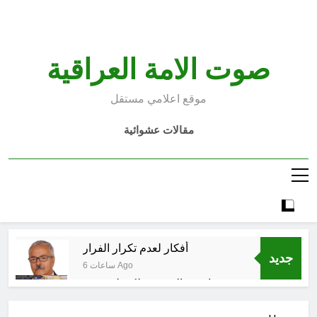
Ski
t
conten
صوت الامة العراقية
موقع اعلامي مستقل
مقالات عشوائية
أفكار لعدم تكرار الفرار
جديد
6 ساعات Ago
انتهت الحرب… لكن لم ينتهي
الموت
12 ساعة Ago